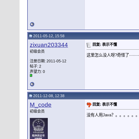
2011-05-12, 15:58
zixuan203344
回复: 表示不懂
初级会员
这里怎么没人呀?奇怪了········
注册日期: 2011-05-12
帖子: 2
声望力:
0
2011-12-08, 12:38
M_code
回复: 表示不懂
初级会员
没有人用Java？。。。。。