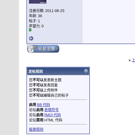
注册日期: 2011-06-25
年龄: 36
帖子: 1
声望力:
0
«
发帖规则
您
不可以
发表新主题
您
不可以
发表回复
您
不可以
上传附件
您
不可以
编辑自己的帖子
启用
BB 代码
论坛
启用
表情符号
论坛
启用
[IMG] 代码
论坛
禁用
HTML 代码
版面规则