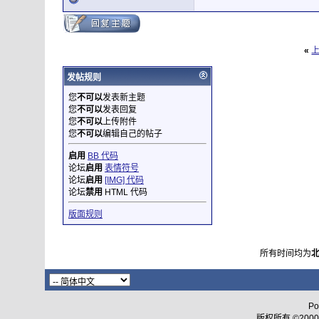
«
发帖规则
您
不可以
发表新主题
您
不可以
发表回复
您
不可以
上传附件
您
不可以
编辑自己的帖子
启用
BB 代码
论坛
启用
表情符号
论坛
启用
[IMG] 代码
论坛
禁用
HTML 代码
版面规则
所有时间均为
Po
版权所有 ©2000 - 2