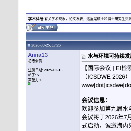
学术科研
有关学术现象，论文发表，这里是硕士和博士研究生交
2026-03-25, 17:26
Anna13
水与环境可持续发展
初级会员
【国际会议 | E
注册日期: 2025-02-13
帖子: 5
（ICSDWE 2026）
声望力:
0
www[dot]icsdwe[
会议信息：
欢迎参加第九届水与
会议将于2026年
式启动，诚邀海内