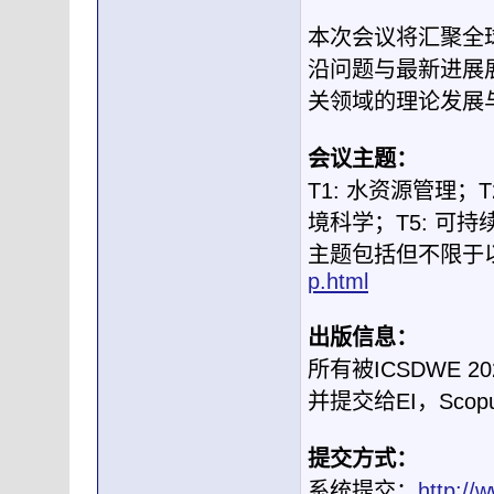
本次会议将汇聚全
沿问题与最新进展
关领域的理论发展
会议主题：
T1: 水资源管理；
境科学；T5: 可
主题包括但不限于
p.html
出版信息：
所有被ICSDWE
并提交给EI，Sco
提交方式：
系统提交：
http://