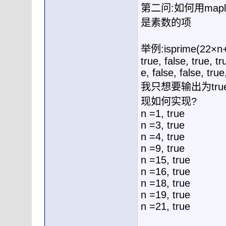
第二问:如何用ma
是素数的项
举例:isprime(22
true, false, true, tr
e, false, false, true
我只想要输出为tr
现如何实现?
n =1, true
n =3, true
n =4, true
n =9, true
n =15, true
n =16, true
n =18, true
n =19, true
n =21, true