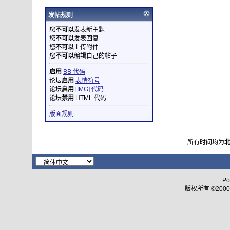
发帖规则
您
不可以
发表新主题
您
不可以
发表回复
您
不可以
上传附件
您
不可以
编辑自己的帖子
启用
BB 代码
论坛
启用
表情符号
论坛
启用
[IMG] 代码
论坛
禁用
HTML 代码
版面规则
所有时间均为
Po
版权所有 ©2000 - 2