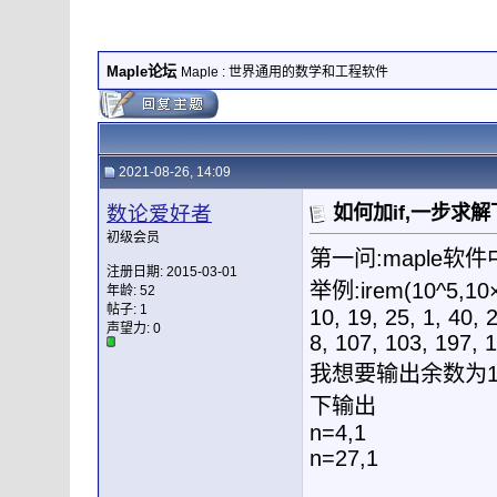
Maple论坛
Maple : 世界通用的数学和工程软件
2021-08-26, 14:09
数论爱好者
如何加if,一步求
初级会员
第一问:maple
注册日期: 2015-03-01
举例:irem(10^5,1
年龄: 52
帖子: 1
10, 19, 25, 1, 40, 
声望力:
0
8, 107, 103, 197, 
我想要输出余数为1
下输出
n=4,1
n=27,1