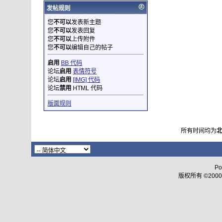
发帖规则
您
不可以
发表新主题
您
不可以
发表回复
您
不可以
上传附件
您
不可以
编辑自己的帖子
启用
BB 代码
论坛
启用
表情符号
论坛
启用
[IMG] 代码
论坛
禁用
HTML 代码
版面规则
所有时间均为
Po
版权所有 ©2000 - 2