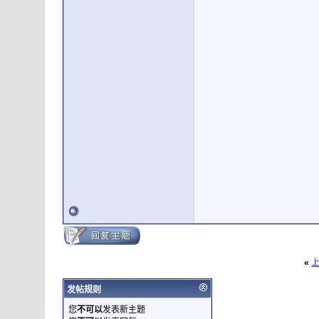
«
发帖规则
您
不可以
发表新主题