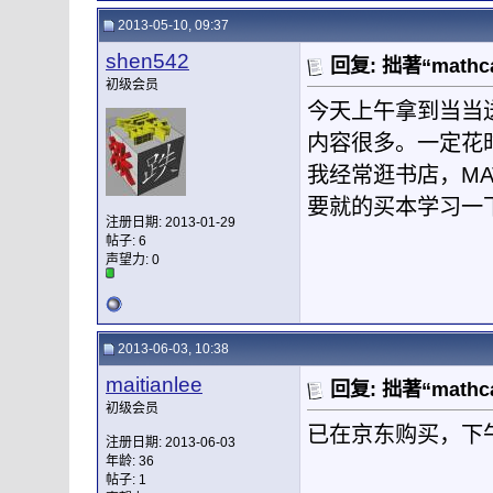
2013-05-10, 09:37
shen542
回复: 拙著“mat
初级会员
今天上午拿到当当送
内容很多。一定花
我经常逛书店，MA
要就的买本学习一
注册日期: 2013-01-29
帖子: 6
声望力:
0
2013-06-03, 10:38
maitianlee
回复: 拙著“mat
初级会员
已在京东购买，下
注册日期: 2013-06-03
年龄: 36
帖子: 1