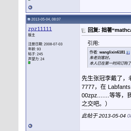
2013-05-04, 08:07
zpz11111
回复: 拙著“mat
版主
引用:
注册日期: 2008-07-03
年龄: 93
作者:
wanglixin6181
帖子: 245
朱老剑客好。
声望力:
24
本人已在第一时间订购
先生张冠李戴了，老朽是
7777，在 Labfan
00zpz.....
之交吧。）
此帖于 2013-05-04
0