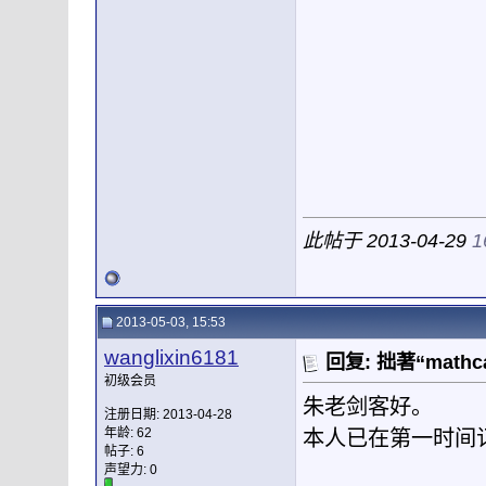
此帖于 2013-04-29
1
2013-05-03, 15:53
wanglixin6181
回复: 拙著“mat
初级会员
朱老剑客好。
注册日期: 2013-04-28
年龄: 62
本人已在第一时间
帖子: 6
声望力:
0