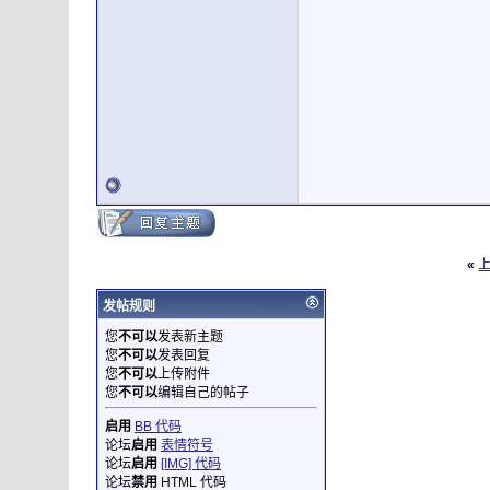
«
发帖规则
您
不可以
发表新主题
您
不可以
发表回复
您
不可以
上传附件
您
不可以
编辑自己的帖子
启用
BB 代码
论坛
启用
表情符号
论坛
启用
[IMG] 代码
论坛
禁用
HTML 代码