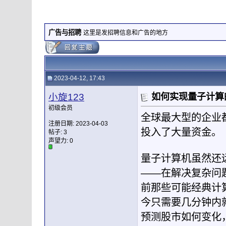
广告与招聘
这里是发招聘信息和广告的地方
2023-04-12, 17:43
小旋123
如何实现量子计算
初级会员
全球最大型的企业
注册日期: 2023-04-03
投入了大量资金。
帖子: 3
声望力:
0
量子计算机虽然还
——在解决复杂问
前那些可能经典计
今只需要几分钟内
预测股市如何变化