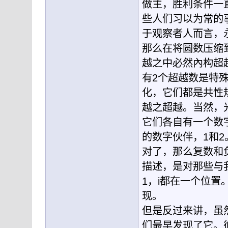
做主，胜利条件一直
些人们习以为常的
于观察者人而言，永
那么在将圆数压缩
越之中必然內构超
有2个超越数是特
化，它们都是共性
越之超越。当然，
它们各自有一个数
的数字伙伴，1和2
对了，那么复数和
描述，是对那些与
1，i都在一个位
现。
但是反过来讲，虽
们最早发现了它。