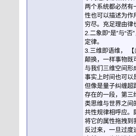
两个系统都必然有
性也可以描述为作
穷尽。充足理由律
2.二象即“是”与
定律。
3.三维即语维， 
颠换，一样事物既
与我们三维空间形
事实上时间也可以
但像是量子纠缠超
存在的一段，第三
类思维与世界之间
共性规律相呼应。
将它的属性拖拽到
反过来，一旦过度