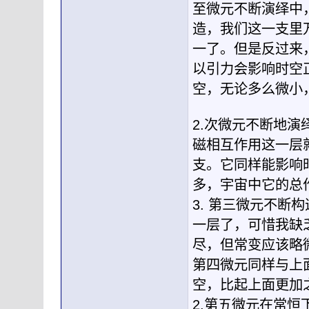
至微元不断演绎中
造，我们这一支里
一了。但是反过来
以引力会影响时空
空，无论多么微小
2.次微元不断地
磁相互作用这一层
支。它同样能影响
多，宇宙中它的总
3. 第三微元不
一层了，可惜我缺
尽，但常变应该略
第四微元同样与上
空，比起上面更加
2.第五微元在常