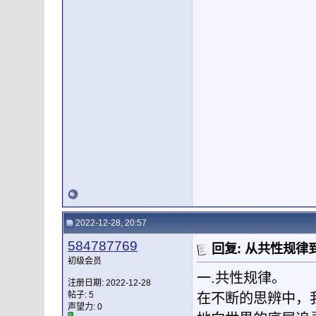
2022-12-28, 20:57
584787769
回复: 从共性规
初级会员
一.共性规律。
注册日期: 2022-12-28
帖子: 5
在不断的思辨中，
声望力:
0