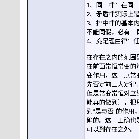
1、同一律：在同
2、矛盾律实际上
3、排中律的基本
不能同假，必有一
4、充足理由律：
在存在之内的范围里
在前面常恒常变的
变作用，这一点常变
先否定前三大定律
但是常变常恒对立
能真的做到），把
到“是与否”的作
确的。这一正确也
可以到存在之外。