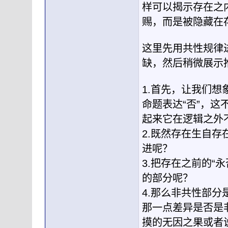
样可以揭示存在之
赐，而是被隐藏在
这里先用共性规律
缺，然后稍微展示
1.首先，让我们
命题表达“否”，这
起来它在逻辑之外
2.既然存在生自存
进呢？
3.把存在之前的“
的部分呢？
4.那么非共性部
那一点差异是否是
摸的无因之果或者