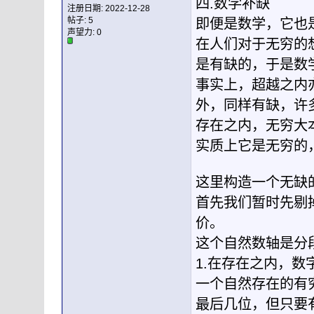
四.数学补缺
注册日期: 2022-12-28
帖子: 5
即便是数学，它也
声望力:
0
在人们对于无穷的
是有缺的，于是数
事实上，超越之内
外，同样有缺，许
存在之内，无穷大
实质上它是无穷的
这里构造一个无缺
首先我们暂时先剔
价。
这个自然数轴是分
1.在存在之内，数
一个自然存在的有
最后几位，但只要