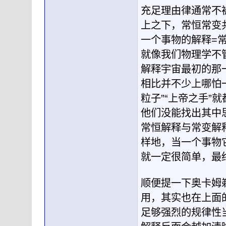
充足理由律通常不
上之下，常恒常变
一个事物的解释=
就像我们物理学不
解释宇宙最初的那
相比并不少上哪怕
粒子”“上帝之手
他们没能找出其中
常恒解释与常变解
样地，当一个事物
就一定很简单，最
顺便提一下奥卡姆
用，其实也在上面
足够强烈的规律性