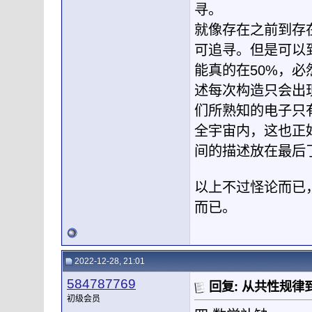
寻。
就像存在之前到存
可追寻。但是可以
能真的在50%，
述每次构造只会出
们所熟知的电子只
全宇宙内，这也正
间的描述放在最后
以上不过怪论而已
而已。
2022-12-28, 21:01
584787769
回复: 从共性规
初级会员