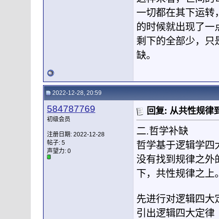
一切都在其下运转
的时候就出现了一
剩下的全部少，只
缺。
2022-12-28, 20:59
584787769
回复: 从共性规
初级会员
二.哲学补缺
注册日期: 2022-12-28
帖子: 5
哲学基于逻辑学四
声望力:
0
没有找到规律之外
下，共性规律之上
先进行对逻辑四大
引出逻辑四大定律