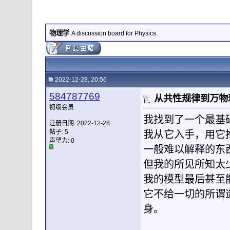
物理学
A discussion board for Physics.
2022-12-28, 20:56
584787769
从共性规律到万物
初级会员
我找到了一个最基
注册日期: 2022-12-28
帖子: 5
我从它入手，用它
声望力:
0
一般难以解释的东
但我的所见所知太
我的模型最后甚至
它不给一切的所谓
身。