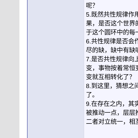
呢？
5.既然共性规律
果，是否这个世界
于这个圆环中的每
6.共性规律是否
尽的缺，缺中有缺
7.是否共性规律
变，事物按着常恒
变就互相转化了？
8.到这里，猜想
了。
9.在存在之内，
被推动一点，层层
二者对立统一，相