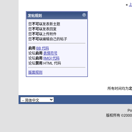
«
发帖规则
您
不可以
发表新主题
您
不可以
发表回复
您
不可以
上传附件
您
不可以
编辑自己的帖子
启用
BB 代码
论坛
启用
表情符号
论坛
启用
[IMG] 代码
论坛
禁用
HTML 代码
版面规则
所有时间均为
Po
版权所有 ©2000 - 2