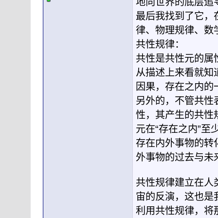
地向世界的底层追
最后我找到了它，
律、物理规律、数
共性规律：
共性是共性元的属
从描述上来看就知
因果，存在之内的
另外的，不管共性
性，其产生的共性
元在“存在之内”
存在内外事物的转
外事物的过去与未
共性规律建立在人
宙的反演，这也是
利用共性规律，将