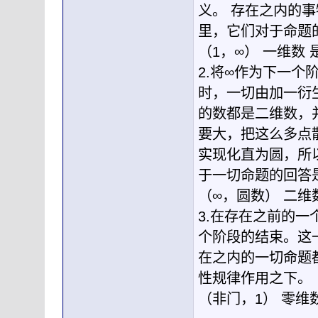
义。 存在之内的
里，它们对于命题
（1，∞） 一维数 
2.将∞作为下一
时，一切由加一衍
的数都是二维数，
要大，把这么多点
实现化直为圆，所
于一切命题的回答是
（∞，圆数） 二维
3.在存在之前的
个阶段的结束。这
在之内的一切命题
性规律作用之下。
（非门，1） 零维