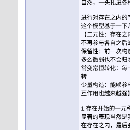
自然，一头扎进各
进行对存在之内的
这个模型基于一下
【二元性：存在之
不再参与各自之后
保留性：前一次构
多么微弱也不会归
常变常恒转化：每
转
少量构造：能够参
互作用也越来越强
1.存在开始的一
显著的表现当然是
在存在之内，最后