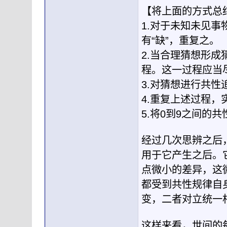
【将上面的方式总
1.对于未知未见
有“缺”，重复之。
2.当合理猜想形
程。这一过程应当
3.对猜想进行共性
4.重复上述过程，实现
5.将0到9之间的
经过几次思辨之后
用于它产生之后。
点微小的差异，这
都受到共性规律自
变，二者对立统一
这样来看，世间的