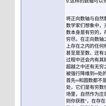
9.这样的数轴可
将正向数轴与自然
数学家们想象中，
数本身是有穷的，
穷尽。在正向数轴
上存在之内的任何
甚至是至数、还有
过程中还会内有其
超越之中还有无穷
被强行降维到∞处
首先∞和圆数都不
处，它们是有穷数
场里，自然作为庄
则你获胜”，在存在