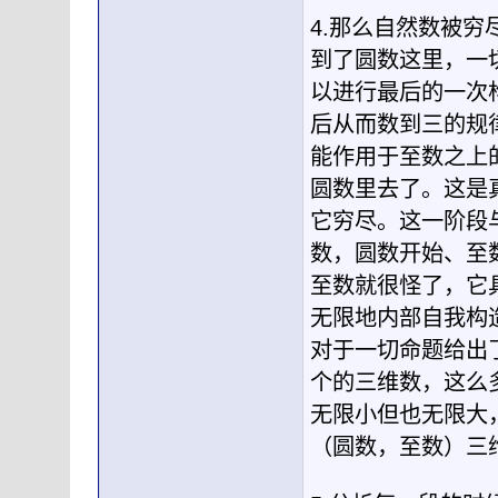
4.那么自然数被穷
到了圆数这里，一
以进行最后的一次
后从而数到三的规
能作用于至数之上
圆数里去了。这是
它穷尽。这一阶段
数，圆数开始、至
至数就很怪了，它
无限地内部自我构
对于一切命题给出
个的三维数，这么
无限小但也无限大
（圆数，至数）三