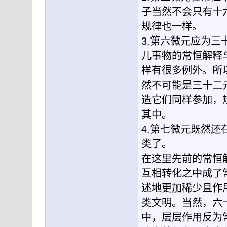
子当然不会只有十
规律也一样。
3.第六微元应为
儿事物的常恒解释
样有很多例外。所
然不可能是三十二
造它们同样参加，
其中。
4.第七微元既然
类了。
在这里先前的常恒
互相转化之中成了
述地更加稀少且作
类文明。当然，六
中，层层作用反为