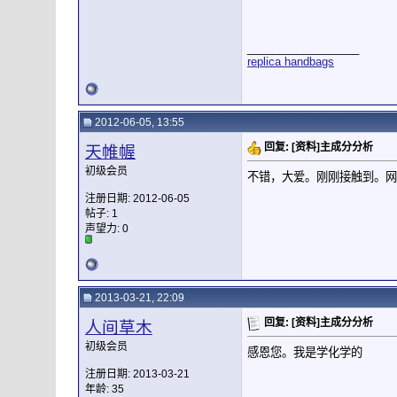
__________________
replica handbags
2012-06-05, 13:55
回复: [资料]主成分分析
天帷幄
初级会员
不错，大爱。刚刚接触到。网
注册日期: 2012-06-05
帖子: 1
声望力:
0
2013-03-21, 22:09
回复: [资料]主成分分析
人间草木
初级会员
感恩您。我是学化学的
注册日期: 2013-03-21
年龄: 35