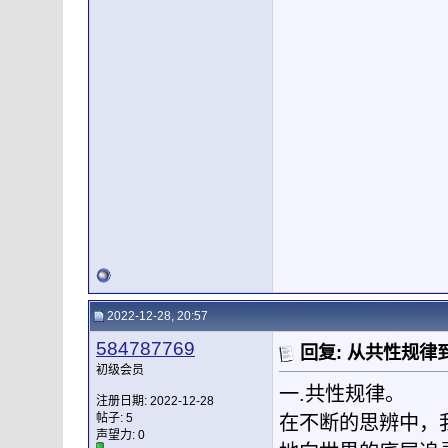
2022-12-28, 20:57
584787769
回复: 从共性规
初级会员
一.共性规律。
注册日期: 2022-12-28
帖子: 5
在不断的思辨中，
声望力:
0