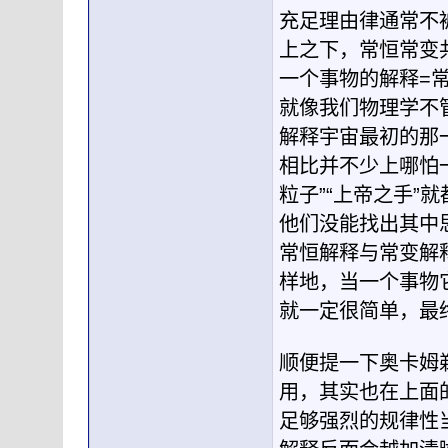
充足理由律通常不
上之下，常恒常变
一个事物的解释=
就像我们物理学不
解释宇宙最初的那
相比并不少上哪怕
粒子”“上帝之手
他们没能找出其中
常恒解释与常变解
样地，当一个事物
就一定很简单，最
顺便提一下奥卡姆
用，其实也在上面
足够强烈的规律性