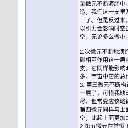
至微元不断演绎中
造，我们这一支里
一了。但是反过来
以引力会影响时空
空，无论多么微小
2.次微元不断地
磁相互作用这一层
支。它同样能影响
多，宇宙中它的总
3. 第三微元不
一层了，可惜我缺
尽，但常变应该略
第四微元同样与上
空，比起上面更加
2.第五微元在常