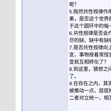
呢？
5.既然共性规律
果，是否这个世界
于这个圆环中的每
6.共性规律是否
尽的缺，缺中有缺
7.是否共性规律
变，事物按着常恒
变就互相转化了？
8.到这里，猜想
了。
9.在存在之内，
被推动一点，层层
二者对立统一，相