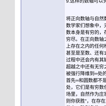
9.这样的数轴可
将正向数轴与自然
数学家们想象中，
数本身是有穷的，
穷尽。在正向数轴
上存在之内的任何
甚至是至数、还有
过程中还会内有其
超越之中还有无穷
被强行降维到∞处
首先∞和圆数都不
处，它们是有穷数
场里，自然作为庄
则你获胜”，在存在