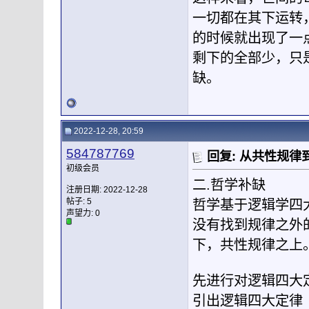
一切都在其下运转
的时候就出现了一
剩下的全部少，只
缺。
2022-12-28, 20:59
584787769
回复: 从共性规
初级会员
二.哲学补缺
注册日期: 2022-12-28
帖子: 5
哲学基于逻辑学四
声望力:
0
没有找到规律之外
下，共性规律之上
先进行对逻辑四大
引出逻辑四大定律