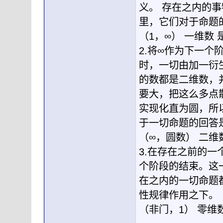
义。 存在之内的
里，它们对于命题
（1，∞） 一维数 
2.将∞作为下一
时，一切由加一衍
的数都是二维数，
要大，把这么多点
实现化直为圆，所
于一切命题的回答是
（∞，圆数） 二维
3.在存在之前的
个阶段的结束。这
在之内的一切命题
性规律作用之下。
（非门，1） 零维