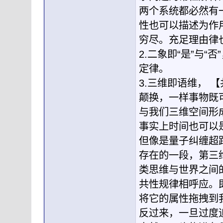
两个系统都必然有
性也可以描述为作
穷尽。充足理由律
2.二象即“是”与
定律。
3.三维即语维， 
颠换，一样事物既
与我们三维空间形
事实上时间也可以
但像是量子纠缠超
存在的一段，第三
类思维与世界之间
共性规律相呼应。
将它的属性拖拽到
反过来，一旦过度