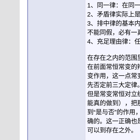
1、同一律：在同
2、矛盾律实际上
3、排中律的基本
不能同假，必有一
4、充足理由律：
在存在之内的范围里
在前面常恒常变的
变作用，这一点常变
先否定前三大定律
但是常变常恒对立
能真的做到），把
到“是与否”的作
确的。这一正确也
可以到存在之外。