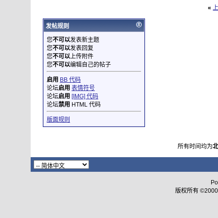
«
发帖规则
您
不可以
发表新主题
您
不可以
发表回复
您
不可以
上传附件
您
不可以
编辑自己的帖子
启用
BB 代码
论坛
启用
表情符号
论坛
启用
[IMG] 代码
论坛
禁用
HTML 代码
版面规则
所有时间均为
Po
版权所有 ©2000 - 2