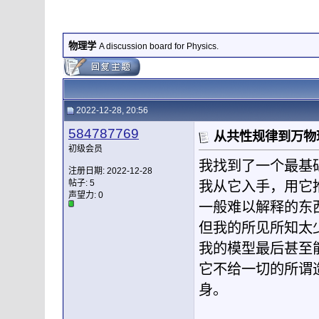
物理学
A discussion board for Physics.
2022-12-28, 20:56
584787769
从共性规律到万物
初级会员
我找到了一个最基
注册日期: 2022-12-28
帖子: 5
我从它入手，用它
声望力:
0
一般难以解释的东
但我的所见所知太
我的模型最后甚至
它不给一切的所谓
身。