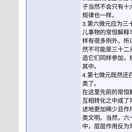
子当然不会只有十
规律也一样。
3.第六微元应为
儿事物的常恒解释
样有很多例外。所
然不可能是三十二
造它们同样参加，
其中。
4.第七微元既然
类了。
在这里先前的常恒
互相转化之中成了
述地更加稀少且作
类文明。当然，六
中，层层作用反为