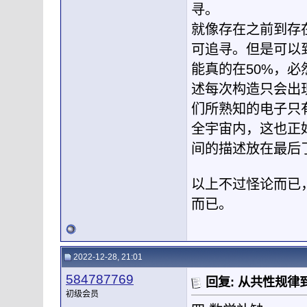
寻。
就像存在之前到存
可追寻。但是可以
能真的在50%，
述每次构造只会出
们所熟知的电子只
全宇宙内，这也正
间的描述放在最后
以上不过怪论而已
而已。
2022-12-28, 21:01
584787769
回复: 从共性规
初级会员