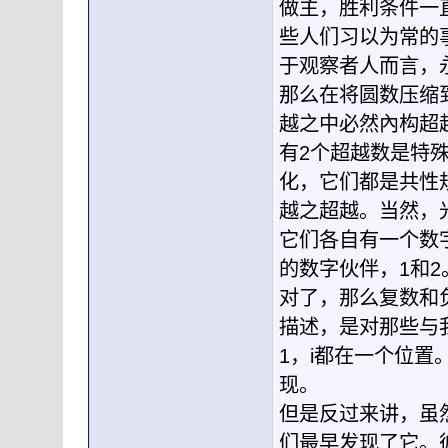
做主，胜利条件一直
些人们习以为常的
于观察者人而言，永
那么在将圆数压缩
越之中必然內构超
有2个超越数是特
化，它们都是共性
越之超越。当然，
它们各自有一个数
的数字伙伴，1和2
对了，那么复数和
描述，是对那些与
1，i都在一个位
现。
但是反过来讲，虽
们最早发现了它。