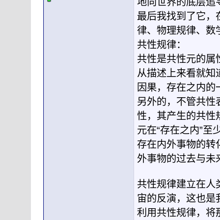
地向世界的底层追
最后我找到了它，
律、物理规律、数
共性规律：
共性是共性元的属
从描述上来看就知
因果，存在之内的
另外的，不管共性
性，其产生的共性
元在“存在之内”
存在内外事物的转
外事物的过去与未
共性规律建立在人
宙的反演，这也是
利用共性规律，将