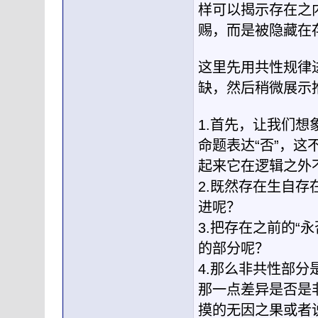
样可以揭示存在之
赐，而是被隐藏在
这里先用共性规律
缺，然后稍微展示
1.首先，让我们
命题表达“否”，这
起来它在逻辑之外
2.既然存在生自存
进呢？
3.把存在之前的“
的部分呢？
4.那么非共性部
那一点差异是否是
摸的无因之果或者