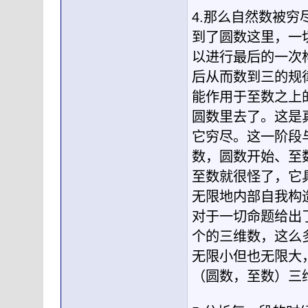
4.那么自然数被穷
到了圆数这里，一
以进行最后的一次
后从而数到三的规
能作用于至数之上
圆数里去了。这是
它穷尽。这一阶段
数，圆数开始、至
至数就很怪了，它
无限地内部自我构
对于一切命题给出
个的三维数，这么
无限小但也无限大
（圆数，至数）三