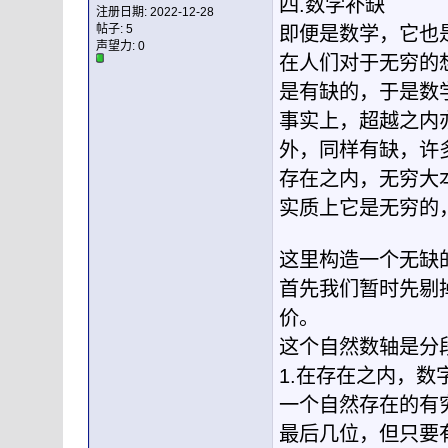
四.数学补缺
注册日期: 2022-12-28
帖子: 5
即便是数学，它也
声望力:
0
在人们对于无穷的
是有缺的，于是数
事实上，超越之内
外，同样有缺，许
存在之内，无穷大
实质上它是无穷的
这里构造一个无缺
首先我们暂时先剔
价。
这个自然数轴是分
1.在存在之内，数
一个自然存在的有
最后几位，但只要