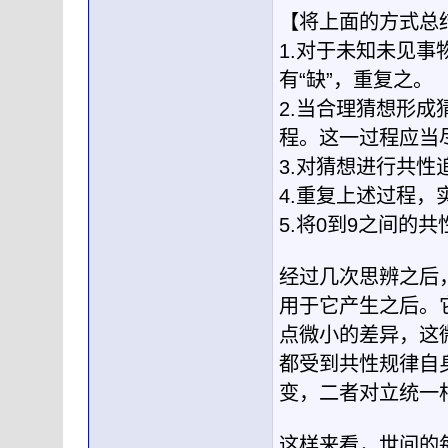
【将上面的方式总
1.对于未知未见
有“缺”，重复之。
2.当合理猜想形
程。这一过程应当
3.对猜想进行共性
4.重复上述过程，实现
5.将0到9之间的
经过几次思辨之后
用于它产生之后。
点微小的差异，这
都受到共性规律自
变，二者对立统一
这样来看，世间的