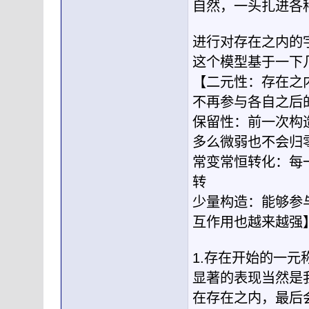
自然，一头扎进各
进行对存在之内的
这个模型基于一下
【二元性：存在之
不再参与各自之后
保留性：前一次构
多么微弱也不会归
常变常恒转化：每
转
少量构造：能够参
互作用也越来越强
1.存在开始的一
显著的表现当然是
在存在之内，最后