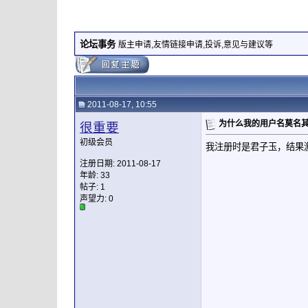
论坛事务
版主申请,友情链接申请,投诉,意见与建议等
2011-08-17, 10:55
为什么我的用户名莫名
很重要
初级会员
我注册时是君子玉，结果
注册日期: 2011-08-17
年龄: 33
帖子: 1
声望力:
0