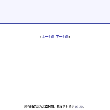
«
上一主题
|
下一主题
»
所有时间均为
北京时间
。现在的时间是
01:20
。