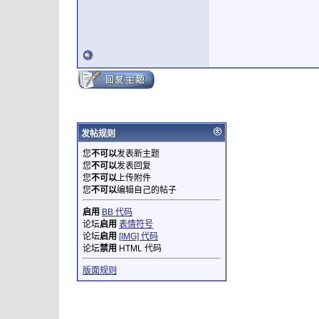
发帖规则
您
不可以
发表新主题
您
不可以
发表回复
您
不可以
上传附件
您
不可以
编辑自己的帖子
启用
BB 代码
论坛
启用
表情符号
论坛
启用
[IMG] 代码
论坛
禁用
HTML 代码
版面规则