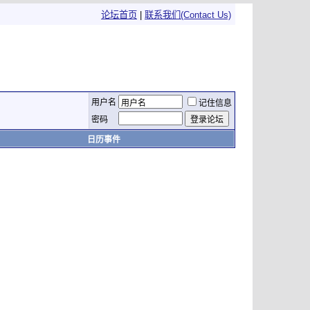
论坛首页
|
联系我们(Contact Us)
用户名
记住信息
密码
日历事件