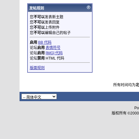
发帖规则
您
不可以
发表新主题
您
不可以
发表回复
您
不可以
上传附件
您
不可以
编辑自己的帖子
启用
BB 代码
论坛
启用
表情符号
论坛
启用
[IMG] 代码
论坛
禁用
HTML 代码
版面规则
所有时间均为
Po
版权所有 ©2000 - 2