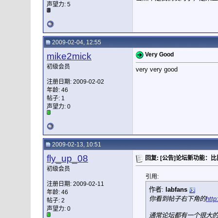
声望力:
5
2009-02-04, 12:55
mike2mick
Very Good
初级会员
very very good
注册日期: 2009-02-02
年龄: 46
帖子: 1
声望力:
0
2009-02-13, 10:51
fly_up_08
回复: [公告]论坛新功能：
初级会员
引用:
注册日期: 2009-02-11
作者:
labfans
年龄: 46
你看到帖子右下角的
htt
帖子: 2
声望力:
0
通常论坛都有一个很大的