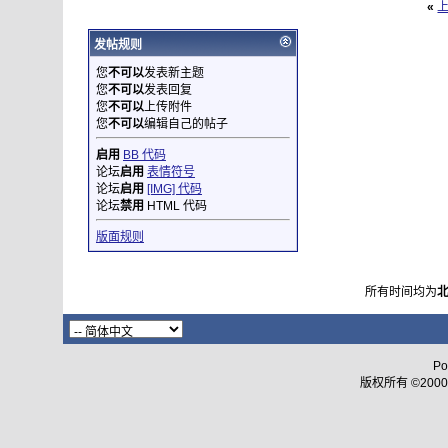
«
发帖规则
您
不可以
发表新主题
您
不可以
发表回复
您
不可以
上传附件
您
不可以
编辑自己的帖子
启用
BB 代码
论坛
启用
表情符号
论坛
启用
[IMG] 代码
论坛
禁用
HTML 代码
版面规则
所有时间均为
Po
版权所有 ©2000 - 2