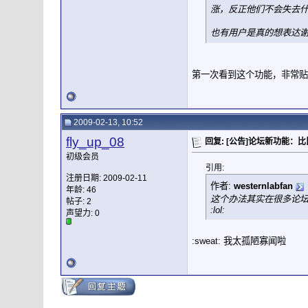
涨，反正他们不会失去
也有用户是真的想表达谢
第一次看到这个功能，非常贴心:
2009-02-13, 10:52
fly_up_08
回复: [公告]论坛新功能：
初级会员
引用:
注册日期: 2009-02-11
作者:
westernlabfan
年龄: 46
这个办法其实在很多论坛
帖子: 2
:lol:
声望力:
0
:sweat: 我太孤陋寡闻啦