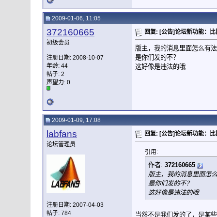
2009-01-06, 11:05
372160665
回复: [公告]论坛新功能：
初级会员
版主，我的消息里面怎么有法
是你们发的不？
注册日期: 2008-10-07
年龄: 44
这好像是违法的哦
帖子: 2
声望力:
0
2009-01-09, 17:08
labfans
回复: [公告]论坛新功能：
论坛管理员
引用:
作者:
372160665
版主，我的消息里面怎
是你们发的不？
这好像是违法的哦
注册日期: 2007-04-03
帖子: 784
当然不是我们发的了，是某些