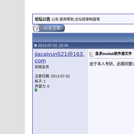
论坛公告
公告,使用帮助,论坛规章制度等
2013-07-02, 20:34
jiacaiyun521@163.
急求matlab软件源文件
com
由于本人考研，此期间要求会
初级会员
注册日期: 2013-07-02
帖子: 1
声望力:
0