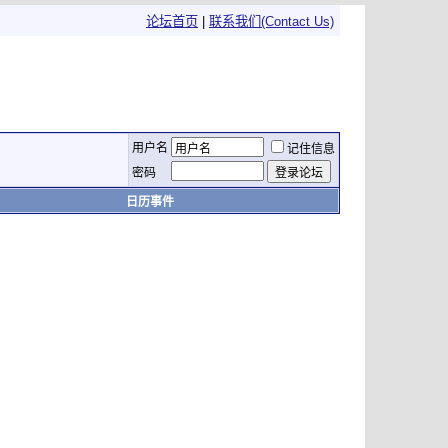
论坛首页
|
联系我们(Contact Us)
用户名
记住信息
密码
日历事件