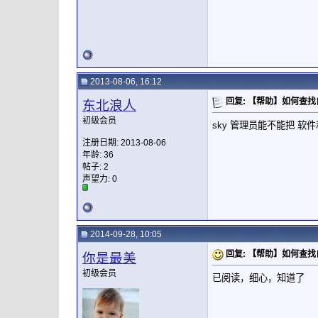
2013-08-06, 16:12
回复: 【帮助】如何查
东北浪人
初级会员
sky 管理员能不能把 
注册日期: 2013-08-06
年龄: 36
帖子: 2
声望力:
0
2014-09-28, 10:05
回复: 【帮助】如何查
你是最美
初级会员
已阅读，细心，知道了