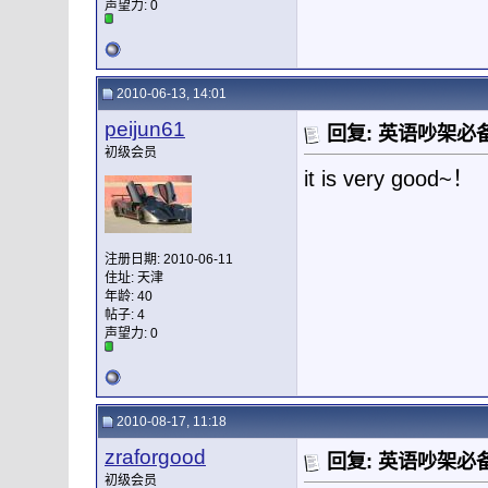
声望力:
0
2010-06-13, 14:01
peijun61
回复: 英语吵架必备
初级会员
it is very good~！
注册日期: 2010-06-11
住址: 天津
年龄: 40
帖子: 4
声望力:
0
2010-08-17, 11:18
zraforgood
回复: 英语吵架必备
初级会员