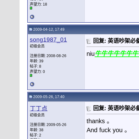
声望力:
18
2009-04-12, 17:49
song1987_01
回复: 英语吵架必备
初级会员
niu
牛牛牛牛牛牛牛
注册日期: 2008-08-26
年龄: 39
帖子: 8
声望力:
0
2009-05-26, 17:40
丁丁点
回复: 英语吵架必备
初级会员
thanks 。
注册日期: 2009-05-26
And fuck you 。
年龄: 38
帖子: 2