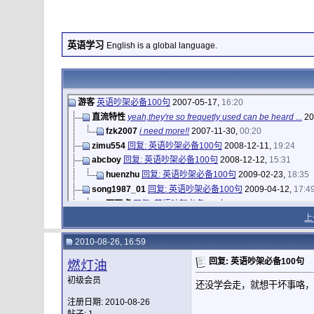
英语学习
English is a global language.
游客
英语吵架必备100句
2007-05-17,
16:20
直流特性
yeah,they're so frequetly used can be heard ...
20
fzk2007
i need more!!
2007-11-30,
00:20
zimu554
回复: 英语吵架必备100句
2008-12-11,
19:24
abcboy
回复: 英语吵架必备100句
2008-12-12,
15:31
huenzhu
回复: 英语吵架必备100句
2009-02-23,
18:35
song1987_01
回复: 英语吵架必备100句
2009-04-12,
17:4
丁丁点
回复: 英语吵架必备100句
2009-05-26,
17:40
上
peijun61
回复: 英语吵架必备100句
2010-06-13,
14
zraforgood
回复: 英语吵架必备100句
2010-08-17,
11:18
2010-08-26, 16:59
燃灯油
回复: 英语吵架必备100句
2010-08-26,
16:59
回复: 英语吵架必备100句
Lpr
回复: 英语吵架必备100句
2019-02-27,
22:36
燃灯油
楼高不高
回复: 英语吵架必备100句
2021-07-09,
15:28
初级会员
还没学会走，就想干坏事咯，
MyRobert
回复: 英语吵架必备100句
2010-11-24,
11:58
注册日期: 2010-08-26
如晨露之消失
回复: 英语吵架必备100句
2013-09-24,
22:32