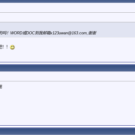
吗！WORD或DOC到我邮箱
x123uwan@163.com
,谢谢
吧！！
谢