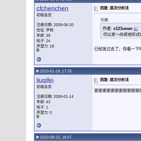
cfchenchen
回复: 层次分析法
初级会员
引用:
注册日期: 2009-06-20
作者:
x123uwan
住址: 学校
可以发一份其他形式的
年龄: 39
帖子: 24
声望力:
18
已经发过去了，你看一下
2010-01-29, 17:35
liuqifei
回复: 层次分析法
初级会员
谢谢谢谢谢谢谢谢谢谢谢
注册日期: 2009-01-14
年龄: 43
帖子: 1
声望力:
0
2010-08-22, 16:47