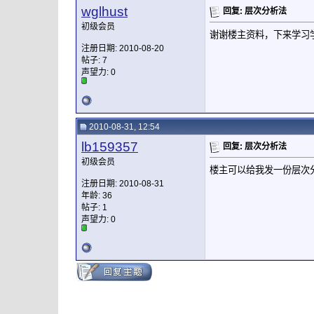
wglhust
回复: 层次分析法
初级会员
谢谢楼主资料，下来学习
注册日期: 2010-08-20
帖子: 7
声望力:
0
2010-08-31, 12:54
lb159357
回复: 层次分析法
初级会员
楼主可以给我发一份层次分
注册日期: 2010-08-31
年龄: 36
帖子: 1
声望力:
0