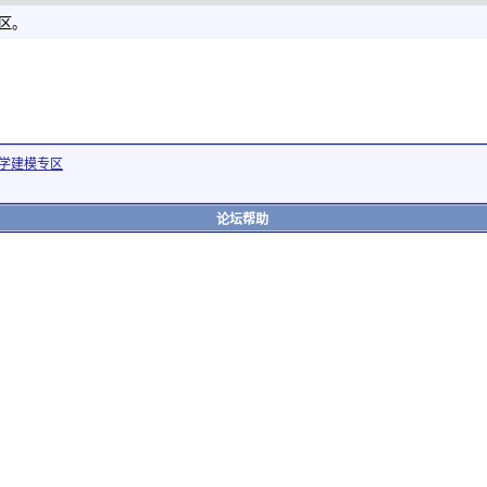
社区。
学建模专区
论坛帮助