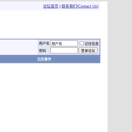
论坛首页
|
联系我们(Contact Us)
用户名
记住信息
密码
日历事件