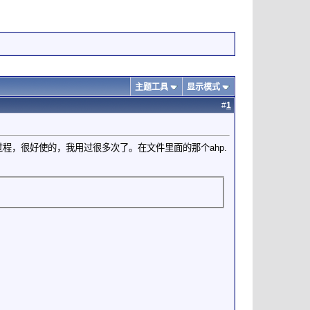
主题工具
显示模式
#
1
，很好使的，我用过很多次了。在文件里面的那个ahp.