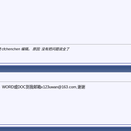
 cfchenchen 编辑。 原因: 没有把问题说全了
WORD或DOC到我邮箱
x123uwan@163.com
,谢谢