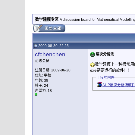
数学建模专区
A discussion board for Mathematical Modellin
2009-08-30, 22:25
cfchenchen
层次分析法
初级会员
数学建模上一种很常用
exe是要运行的软件！！
注册日期: 2009-06-20
住址: 学校
上传的附件
年龄: 39
AHP层次分析法软件.
帖子: 24
声望力:
18