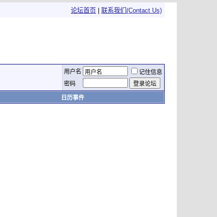
论坛首页
|
联系我们(Contact Us)
用户名
记住信息
密码
日历事件