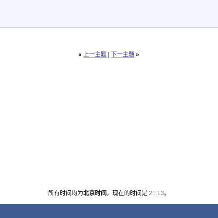
«
上一主题
|
下一主题
»
所有时间均为
北京时间
。现在的时间是
21:13
。