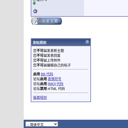
发帖规则
您
不可以
发表新主题
您
不可以
发表回复
您
不可以
上传附件
您
不可以
编辑自己的帖子
启用
BB 代码
论坛
启用
表情符号
论坛
启用
[IMG] 代码
论坛
禁用
HTML 代码
版面规则