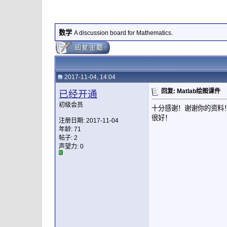
数学
A discussion board for Mathematics.
2017-11-04, 14:04
回复: Matlab绘图课件
已经开通
初级会员
十分感谢！谢谢你的资料
很好！
注册日期: 2017-11-04
年龄: 71
帖子: 2
声望力:
0