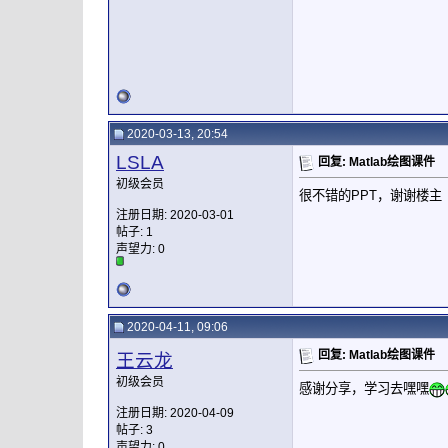
2020-03-13, 20:54
LSLA
回复: Matlab绘图课件
初级会员
很不错的PPT，谢谢楼主
注册日期: 2020-03-01
帖子: 1
声望力:
0
2020-04-11, 09:06
回复: Matlab绘图课件
王云龙
初级会员
感谢分享，学习去嘿嘿
注册日期: 2020-04-09
帖子: 3
声望力:
0