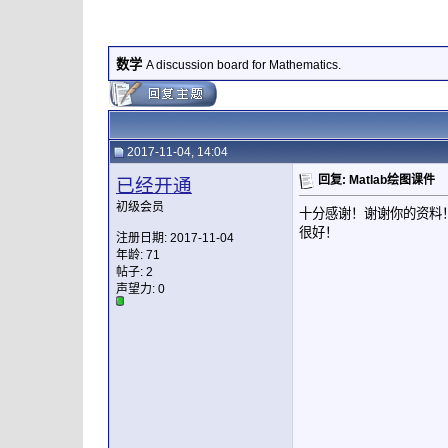
数学
A discussion board for Mathematics.
2017-11-04, 14:04
回复: Matlab绘图课件
已经开通
初级会员
十分感谢！谢谢你的资料
很好！
注册日期: 2017-11-04
年龄: 71
帖子: 2
声望力:
0