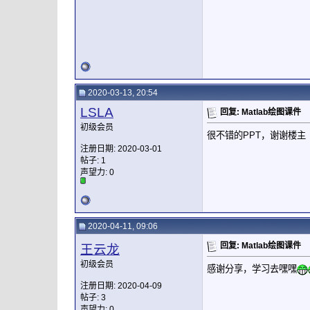
2020-03-13, 20:54
LSLA
回复: Matlab绘图课件
初级会员
很不错的PPT，谢谢楼主
注册日期: 2020-03-01
帖子: 1
声望力:
0
2020-04-11, 09:06
回复: Matlab绘图课件
王云龙
初级会员
感谢分享，学习去嘿嘿
注册日期: 2020-04-09
帖子: 3
声望力:
0