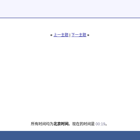
«
上一主题
|
下一主题
»
所有时间均为
北京时间
。现在的时间是
00:19
。