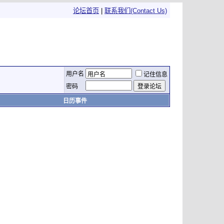
论坛首页
|
联系我们(Contact Us)
用户名
记住信息
密码
日历事件