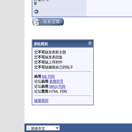
发帖规则
您
不可以
发表新主题
您
不可以
发表回复
您
不可以
上传附件
您
不可以
编辑自己的帖子
启用
BB 代码
论坛
启用
表情符号
论坛
启用
[IMG] 代码
论坛
禁用
HTML 代码
版面规则