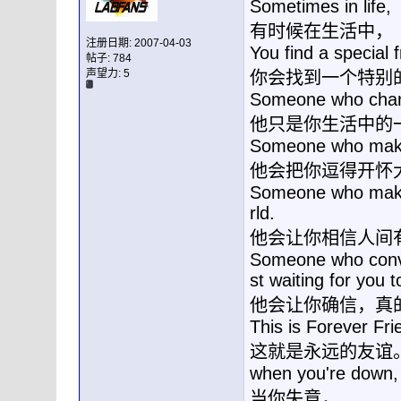
Sometimes in life,
有时候在生活中，
注册日期: 2007-04-03
You find a special f
帖子: 784
声望力:
5
你会找到一个特别
Someone who changes
他只是你生活中的
Someone who makes
他会把你逗得开怀
Someone who makes 
rld.
他会让你相信人间
Someone who convin
st waiting for you t
他会让你确信，真
This is Forever Fri
这就是永远的友谊
when you're down,
当你失意，