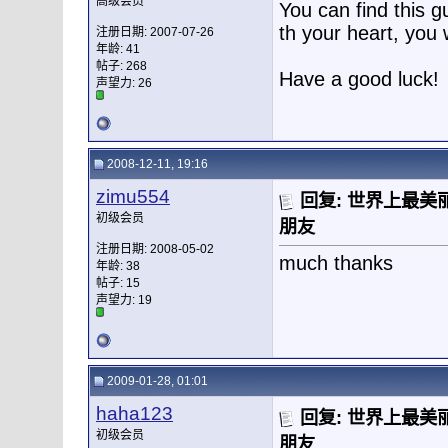
高级会员
You can find this g
th your heart, you w
注册日期: 2007-07-26
年龄: 41
帖子: 268
Have a good luck!
声望力:
26
2008-12-11, 19:16
zimu554
回复: 世界上最美丽
初级会员
朋友
注册日期: 2008-05-02
much thanks
年龄: 38
帖子: 15
声望力:
19
2009-01-28, 01:01
haha123
回复: 世界上最美丽
初级会员
朋友