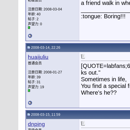
初级会员
a friend walk in wh
_______________
注册日期: 2008-03-04
年龄: 40
:tongue: Boring!!!
帖子: 2
声望力:
0
2008-03-14, 22:26
huaijuliu
普通会员
[QUOTE=labfans;64]
ks out."
注册日期: 2008-01-27
年龄: 39
Sometimes in life,
帖子: 31
You find a special f
声望力:
19
Where's he??
2008-03-15, 11:59
dnping