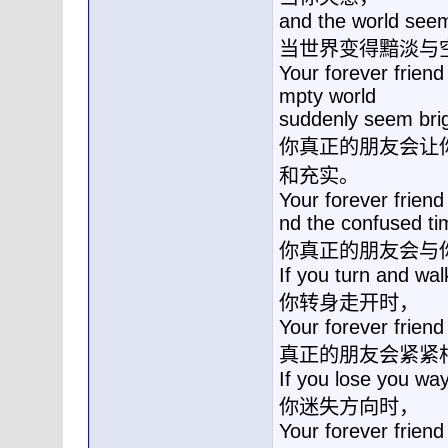
and the world see
当世界变得黯淡与
Your forever friend
mpty world
suddenly seem brigh
你真正的朋友会让
和充实。
Your forever frien
nd the confused ti
你真正的朋友会与
If you turn and wal
你转身走开时，
Your forever friend
真正的朋友会紧紧
If you lose you way
你迷失方向时，
Your forever frien