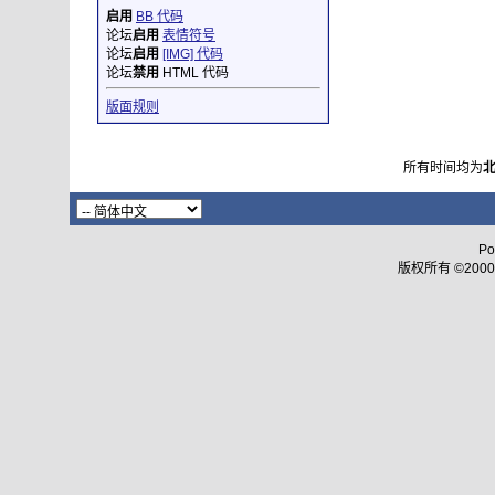
启用
BB 代码
论坛
启用
表情符号
论坛
启用
[IMG] 代码
论坛
禁用
HTML 代码
版面规则
所有时间均为
Po
版权所有 ©2000 - 2