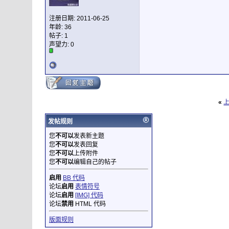
注册日期: 2011-06-25
年龄: 36
帖子: 1
声望力:
0
«
发帖规则
您
不可以
发表新主题
您
不可以
发表回复
您
不可以
上传附件
您
不可以
编辑自己的帖子
启用
BB 代码
论坛
启用
表情符号
论坛
启用
[IMG] 代码
论坛
禁用
HTML 代码
版面规则