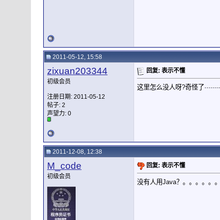
2011-05-12, 15:58
zixuan203344
回复: 表示不懂
初级会员
这里怎么没人呀?奇怪了········
注册日期: 2011-05-12
帖子: 2
声望力:
0
2011-12-08, 12:38
M_code
回复: 表示不懂
初级会员
没有人用Java？。。。。。