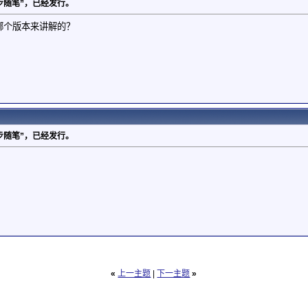
d学步随笔”，已经发行。
d哪个版本来讲解的？
d学步随笔”，已经发行。
！
«
上一主题
|
下一主题
»