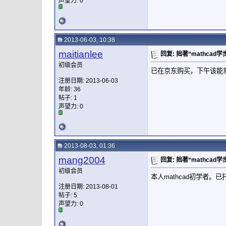
声望力:
0
2013-06-03, 10:38
maitianlee
回复: 拙著“mathca
初级会员
已在京东购买，下午该能
注册日期: 2013-06-03
年龄: 36
帖子: 1
声望力:
0
2013-08-03, 01:36
mang2004
回复: 拙著“mathca
初级会员
本人mathcad初学者
注册日期: 2013-08-01
帖子: 5
声望力:
0