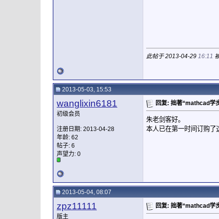
此帖于 2013-04-29
16:11
被
2013-05-03, 15:53
wanglixin6181
回复: 拙著“mathca
初级会员
朱老剑客好。
本人已在第一时间订购了
注册日期: 2013-04-28
年龄: 62
帖子: 6
声望力:
0
2013-05-04, 08:07
zpz11111
回复: 拙著“mathca
版主