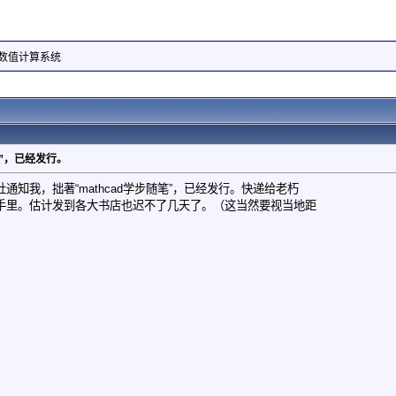
互式数值计算系统
笔”，已经发行。
通知我，拙著“mathcad学步随笔”，已经发行。快递给老朽
手里。估计发到各大书店也迟不了几天了。（这当然要视当地距