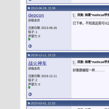
2013-08-26, 15:36
depcon
回复: 拙著“mathca
初级会员
已下单，不知道这周可以
注册日期: 2013-08-26
帖子: 1
声望力:
0
2019-12-11, 15:15
回复: 拙著“mathca
战火神车
初级会员
好像跟编程一样..........
注册日期: 2019-12-11
帖子: 2
声望力:
0
2023-03-01, 21:52