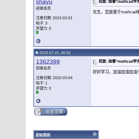
shayu
回复: 拙著“mathca
初级会员
先生，您是基于mathca
注册日期: 2023-03-01
帖子: 3
声望力:
0
2025-07-21, 00:52
1362399
回复: 拙著“mathca
初级会员
好好学习，加油加油加油
注册日期: 2025-03-04
帖子: 1
声望力:
0
发帖规则