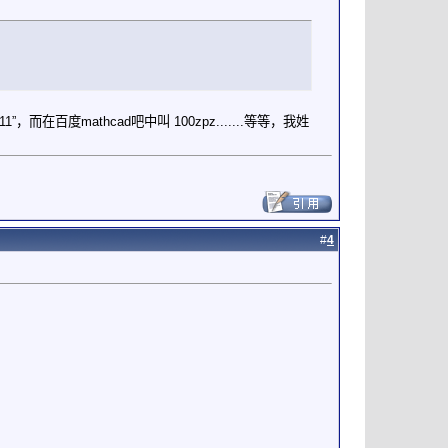
1”，而在百度mathcad吧中叫 100zpz.......等等，我姓
#
4