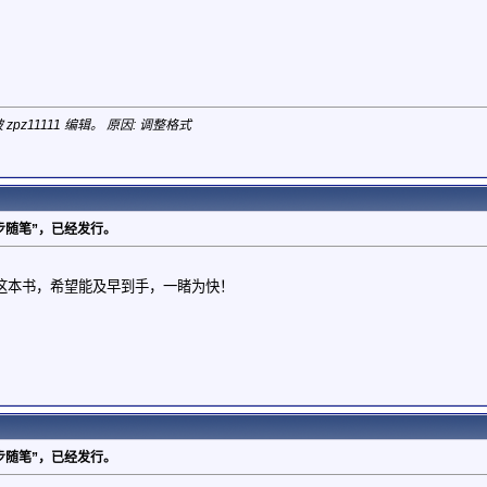
 zpz11111 编辑。 原因: 调整格式
d学步随笔”，已经发行。
这本书，希望能及早到手，一睹为快！
d学步随笔”，已经发行。