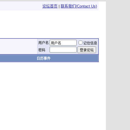
论坛首页
|
联系我们(Contact Us)
用户名
记住信息
密码
日历事件