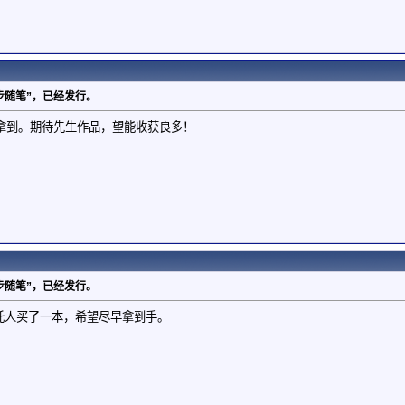
d学步随笔”，已经发行。
拿到。期待先生作品，望能收获良多！
d学步随笔”，已经发行。
。已托人买了一本，希望尽早拿到手。