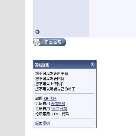
发帖规则
您
不可以
发表新主题
您
不可以
发表回复
您
不可以
上传附件
您
不可以
编辑自己的帖子
启用
BB 代码
论坛
启用
表情符号
论坛
启用
[IMG] 代码
论坛
禁用
HTML 代码
版面规则