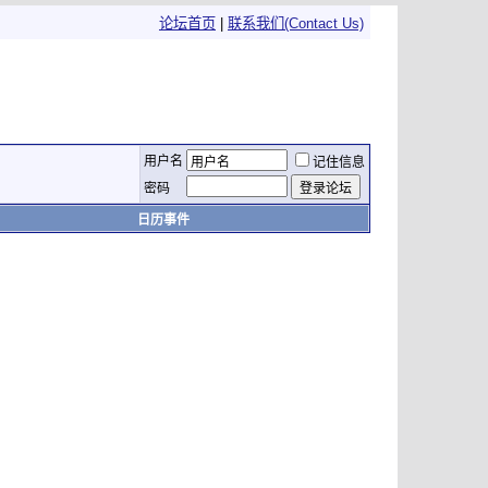
论坛首页
|
联系我们(Contact Us)
用户名
记住信息
密码
日历事件