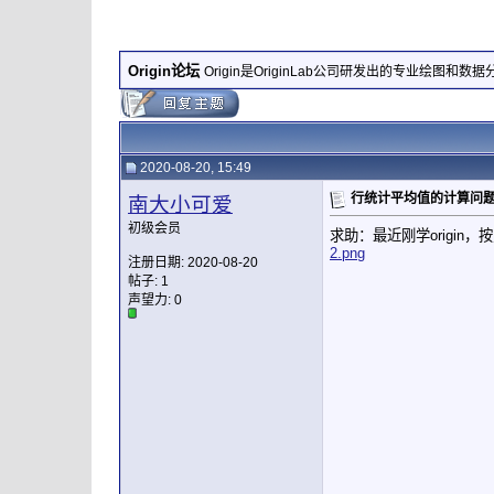
Origin论坛
Origin是OriginLab公司研发出的专业绘图和数
2020-08-20, 15:49
行统计平均值的计算问
南大小可爱
初级会员
求助：最近刚学origi
2.png
注册日期: 2020-08-20
帖子: 1
声望力:
0