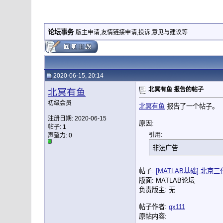
论坛事务
版主申请,友情链接申请,投诉,意见与建议等
2020-06-15, 20:14
北冥有鱼 报告的帖子
北冥有鱼
初级会员
北冥有鱼
报告了一个帖子。
注册日期: 2020-06-15
原因:
帖子: 1
引用:
声望力:
0
非法广告
帖子:
[MATLAB基础] 北
版面: MATLAB论坛
负责版主: 无
帖子作者:
qx111
原帖内容: