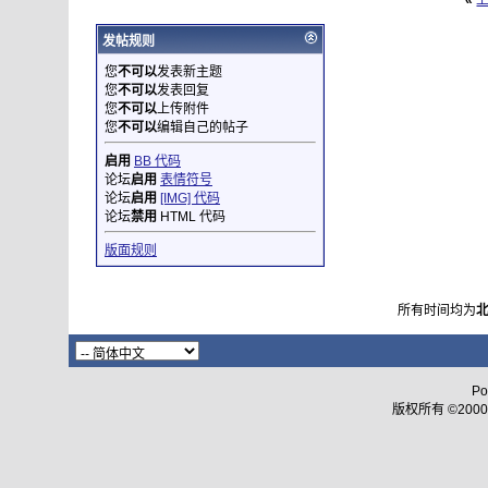
«
发帖规则
您
不可以
发表新主题
您
不可以
发表回复
您
不可以
上传附件
您
不可以
编辑自己的帖子
启用
BB 代码
论坛
启用
表情符号
论坛
启用
[IMG] 代码
论坛
禁用
HTML 代码
版面规则
所有时间均为
Po
版权所有 ©2000 - 2