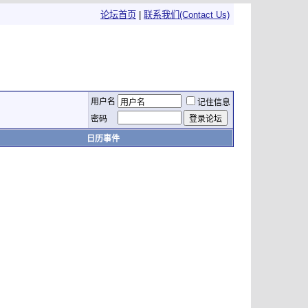
论坛首页
|
联系我们(Contact Us)
用户名
记住信息
密码
日历事件