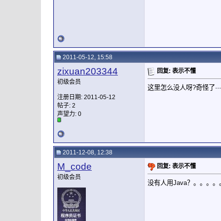
2011-05-12, 15:58
zixuan203344
回复: 表示不懂
初级会员
这里怎么没人呀?奇怪了······
注册日期: 2011-05-12
帖子: 2
声望力:
0
2011-12-08, 12:38
M_code
回复: 表示不懂
初级会员
没有人用Java？。。。。