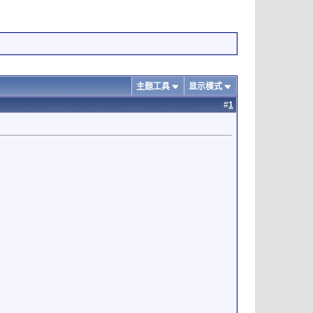
主题工具
显示模式
#
1