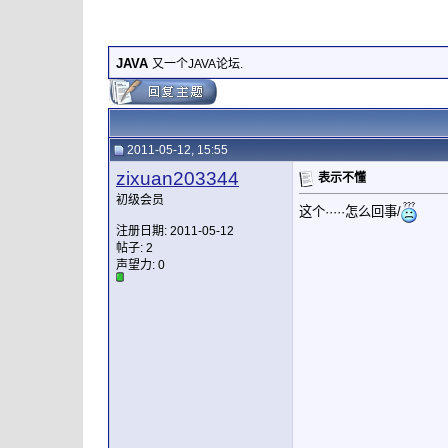
JAVA
又一个JAVA论坛.
2011-05-12, 15:55
zixuan203344
表示不懂
初级会员
这个·····怎么回事/
注册日期: 2011-05-12
帖子: 2
声望力:
0