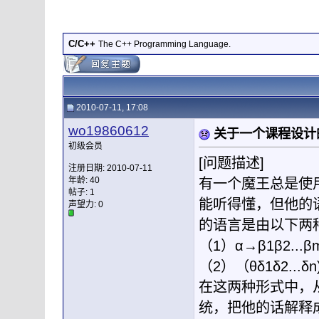
C/C++
The C++ Programming Language.
2010-07-11, 17:08
wo19860612
关于一个课程设计
初级会员
[问题描述]
注册日期: 2010-07-11
年龄: 40
有一个魔王总是使
帖子: 1
能听得懂，但他的
声望力:
0
的语言是由以下两
（1）α→β1β2...β
（2）（θδ1δ2...δn)
在这两种形式中，
统，把他的话解释