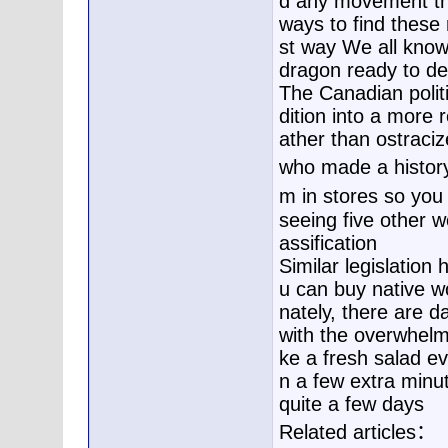
d any movement th
ways to find these 
st way We all know 
dragon ready to de
The Canadian politi
dition into a more r
ather than ostraciz
who made a history
m in stores so you
seeing five other
assification
Similar legislation
u can buy native w
nately, there are d
with the overwhelm
ke a fresh salad ev
n a few extra minu
quite a few days
Related articles：