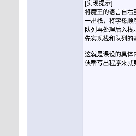
[实现提示]
将魔王的语言自右
一出栈，将字母顺
队列再处理后入栈
先实现栈和队列的
这就是课设的具体内
侠帮写出程序来就