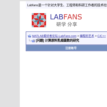
Labfans是一个针对大学生、工程师和科研工作者的技术
MATLAB爱好者论坛-LabFans.com
>
编程的艺术
>
C/C++
[问题] 计算原料乳细菌数的研究
注册账号