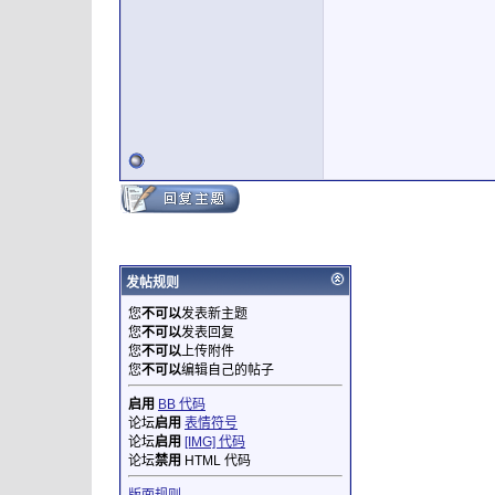
发帖规则
您
不可以
发表新主题
您
不可以
发表回复
您
不可以
上传附件
您
不可以
编辑自己的帖子
启用
BB 代码
论坛
启用
表情符号
论坛
启用
[IMG] 代码
论坛
禁用
HTML 代码