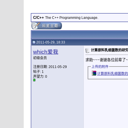
C/C++
The C++ Programming Language.
2011-05-29, 18:33
计算原料乳细菌数的研
which爱我
初级会员
求助~~~谢谢各位前辈了~
注册日期: 2011-05-29
上传的附件
帖子: 1
计算原料乳细菌数的研
声望力:
0