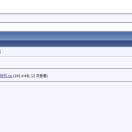
究
究.rar
(191.4 KB, 12 次查看)