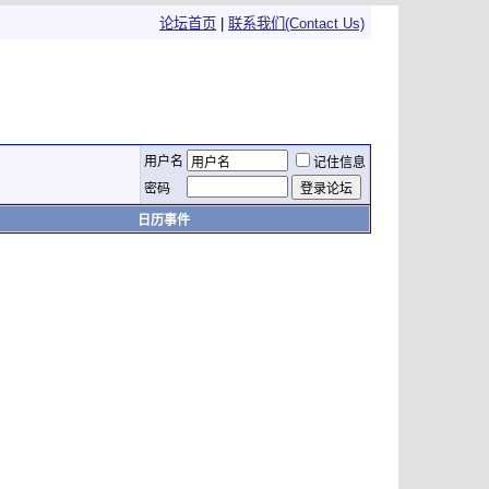
论坛首页
|
联系我们(Contact Us)
用户名
记住信息
密码
日历事件