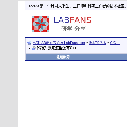
Labfans是一个针对大学生、工程师和科研工作者的技术社区
MATLAB爱好者论坛-LabFans.com
>
编程的艺术
>
C/C++
[讨论] 原来这里还有C++
注册账号