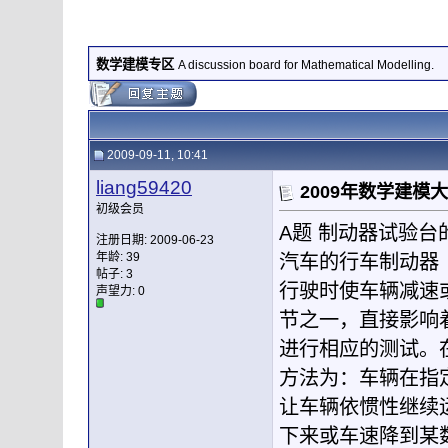
数学建模专区
A discussion board for Mathematical Modelling.
2009-09-11, 10:41
liang59420
2009年数学建模
初级会员
A题 制动器试验台
注册日期: 2009-06-23
年龄: 39
汽车的行车制动器
帖子: 3
行驶时使车辆减速
声望力:
0
节之一，直接影响
进行相应的测试。
方法为：车辆在指
让车辆依惯性继续
下来或车速降到某