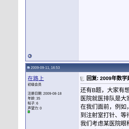
2009-09-11, 16:53
在路上
回复: 2009年
初级会员
还有B题，大家有
注册日期: 2009-08-18
医院就医排队是大
年龄: 35
帖子: 6
在我们面前，例如
声望力:
0
到注射室打针、等
我们考虑某医院眼