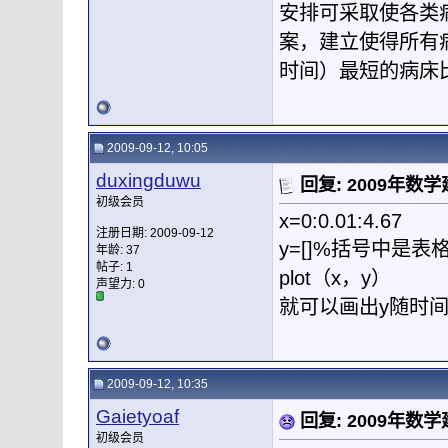
安排可采取使各类
案，建立使得所有
时间）最短的病床
2009-09-12, 10:05
duxingduwu
回复: 2009年
初级会员
x=0:0.01:4.67
注册日期: 2009-09-12
y=[]%括号中是表
年龄: 37
帖子: 1
plot（x，y）
声望力:
0
就可以画出y随时
2009-09-12, 10:35
Gaietyoaf
回复: 2009年
初级会员