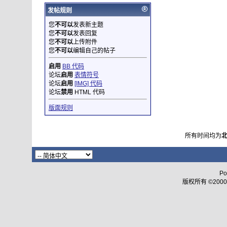
发帖规则
您
不可以
发表新主题
您
不可以
发表回复
您
不可以
上传附件
您
不可以
编辑自己的帖子
启用
BB 代码
论坛
启用
表情符号
论坛
启用
[IMG] 代码
论坛
禁用
HTML 代码
版面规则
所有时间均为
Po
版权所有 ©2000 - 2