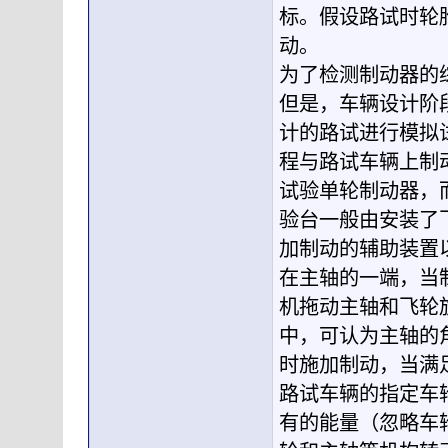
标。假设路试时轮
动。
为了检测制动器的
但是，车辆设计阶
计的路试进行模拟
程与路试车辆上制
试验单轮制动器，
验台一般由安装了
加制动的辅助装置
在主轴的一端，当
机拖动主轴和飞轮
中，可认为主轴的
时施加制动，当满
路试车辆的指定车
有的能量（忽略车