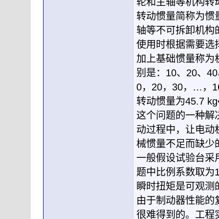
轮和主轴等机构转
转动惯量简称为惯
轴等不可拆卸机构
使用时根据需要选
加上基础惯量称为
别是：10、20、40
0，20，30，…，
转动惯量为45.7
这个问题的一种解决
动过程中，让电动
械惯量不足而缺少
一般假设试验台采
题中比例系数取为1
瞬时扭矩是可观测
由于制动器性能的
很难得到的。工程