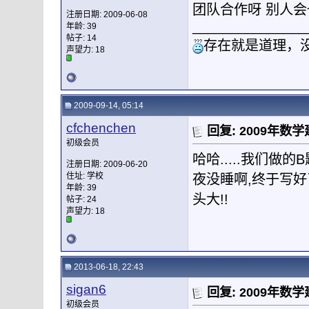
团队合作呀 别人
注册日期: 2009-06-08
_______________
年龄: 39
帖子: 14
存在就是道理，
声望力:
18
2009-09-14, 05:14
cfchenchen
回复: 2009年
初级会员
哈哈.....我们做
注册日期: 2009-06-20
住址: 学校
夜没睡啊,终于写好
年龄: 39
头大!!
帖子: 24
声望力:
18
2013-06-18, 22:43
sigan6
回复: 2009年
初级会员