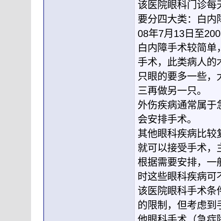
该医院眼科门诊每
要分四大类：白内
08年7月13日至2
白内障手术较简单
手术，此类病人的
只眼的要多一些，
三再做另一只。
外伤疾病通常属于
会安排手术。
其他眼科疾病比较
就可以接受手术，
根据需要安排，一
时这些眼科疾病可
该医院眼科手术条
的限制，但考虑到
他眼科手术（急症