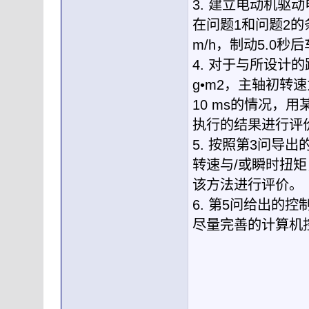
3. 建立电动机驱
在问题1和问题2的
m/h，制动5.0
4. 对于与所设计的
g•m2，主轴初转速
10 ms的情况，
执行的结果进行评
5. 按照第3问导
转速与/或瞬时扭
该方法进行评价。
6. 第5问给出的
尽量完善的计算机