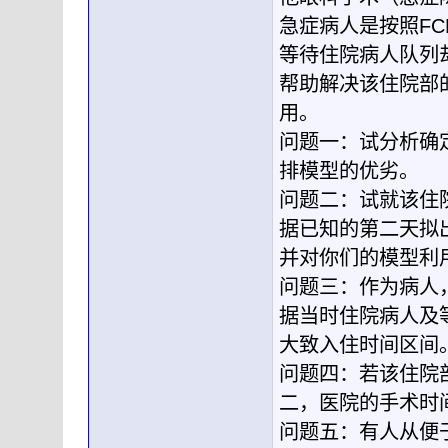
急症病人是按照FCFS（
等待住院病人队列
帮助解决该住院部
用。
问题一：试分析确
排模型的优劣。
问题二：试就该住
据已知的第二天拟
并对你们的模型利
问题三：作为病人
据当时住院病人及
大致入住时间区间
问题四：若该住院
二，医院的手术时
问题五：有人从便