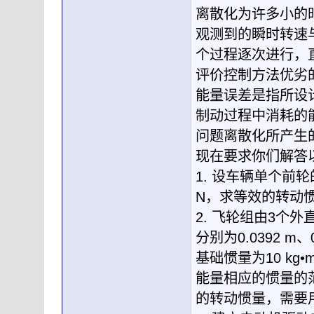
离散化为许多小的时
观测到的瞬时转速
个过程逐次进行，
评价控制方法优劣
能量误差是指所设
制动过程中消耗的
问题离散化所产生
现在要求你们解答
1. 设车辆单个前轮
N，求等效的转动
2. 飞轮组由3个外
分别为0.0392 m、0
基础惯量为10 k
能量相应的惯量的范围为
的转动惯量，需要