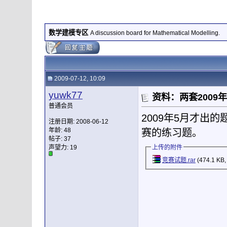
数学建模专区
A discussion board for Mathematical Modelling.
2009-07-12, 10:09
yuwk77
资料：两套2009
普通会员
2009年5月才出
注册日期: 2008-06-12
年龄: 48
赛的练习题。
帖子: 37
声望力:
19
上传的附件
竞赛试题.rar
(474.1 KB