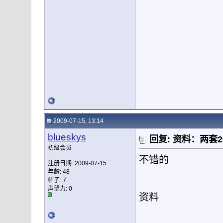
2009-07-15, 13:14
blueskys
回复: 资料：两套
初级会员
不错的
注册日期: 2009-07-15
年龄: 48
帖子: 7
声望力:
0
资料