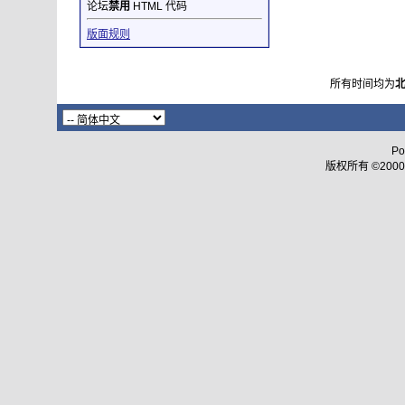
论坛
禁用
HTML 代码
版面规则
所有时间均为
Po
版权所有 ©2000 - 2