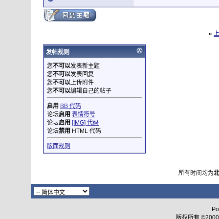
«
发帖规则
您
不可以
发表新主题
您
不可以
发表回复
您
不可以
上传附件
您
不可以
编辑自己的帖子
启用
BB 代码
论坛
启用
表情符号
论坛
启用
[IMG] 代码
论坛
禁用
HTML 代码
版面规则
所有时间均为
Po
版权所有 ©2000 - 2