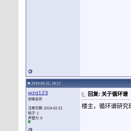
2019-02-21, 16:17
wzq123
回复: 关于循环谱
初级会员
楼主，循环谱研究
注册日期: 2019-02-21
帖子: 1
声望力:
0