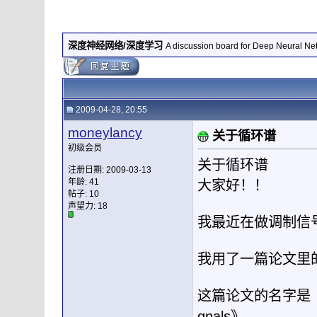
深度神经网络/深度学习
A discussion board for Deep Neural Ne
2009-04-28, 20:55
moneylancy
关于循环谱
初级会员
关于循环谱
注册日期: 2009-03-13
年龄: 41
大家好！！
帖子: 10
声望力:
18
我最近在做调制信
我用了一篇论文里
这篇论文的名字是《Detecti
gnals》。