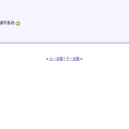
湖不系舟:
«
上一主题
|
下一主题
»