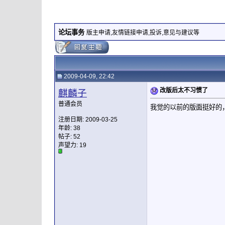
论坛事务
版主申请,友情链接申请,投诉,意见与建议等
2009-04-09, 22:42
改版后太不习惯了
麒麟子
普通会员
我觉的以前的版面挺好的
注册日期: 2009-03-25
年龄: 38
帖子: 52
声望力:
19