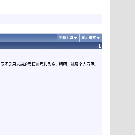
主题工具
显示模式
#
1
理员还是用以前的表情符号和头像，呵呵，纯属个人意见。