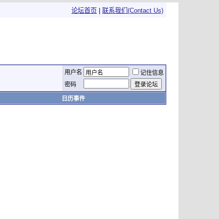
论坛首页
|
联系我们(Contact Us)
用户名
记住信息
密码
日历事件