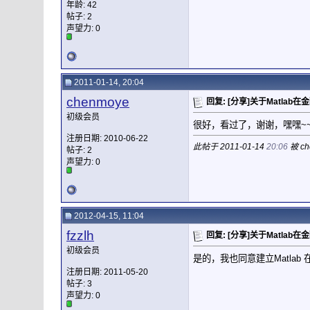
年龄: 42
帖子: 2
声望力:
0
2011-01-14, 20:04
chenmoye
回复: [分享]关于Matla
初级会员
很好，看过了，谢谢，嘿嘿~~
注册日期: 2010-06-22
此帖于 2011-01-14
20:06
被 c
帖子: 2
声望力:
0
2012-04-15, 11:04
fzzlh
回复: [分享]关于Matla
初级会员
是的，我也同意建立Matlab
注册日期: 2011-05-20
帖子: 3
声望力:
0