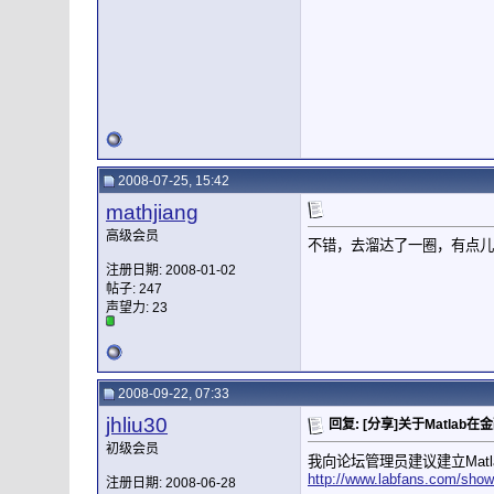
2008-07-25, 15:42
mathjiang
高级会员
不错，去溜达了一圈，有点儿
注册日期: 2008-01-02
帖子: 247
声望力:
23
2008-09-22, 07:33
jhliu30
回复: [分享]关于Matla
初级会员
我向论坛管理员建议建立Mat
http://www.labfans.com/sho
注册日期: 2008-06-28