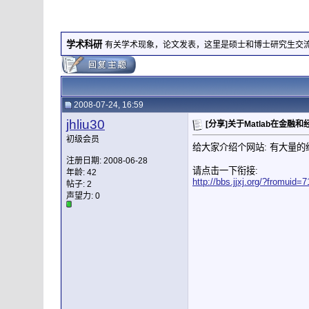
学术科研
有关学术现象，论文发表，这里是硕士和博士研究生交
2008-07-24, 16:59
jhliu30
[分享]关于Matlab在金融
初级会员
给大家介绍个网站: 有大量的
注册日期: 2008-06-28
请点击一下衔接:
年龄: 42
http://bbs.jjxj.org/?fromuid=
帖子: 2
声望力:
0