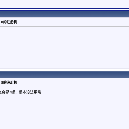
gin 8的注册机
gin 8的注册机
，怎么会是7呢，根本没法用哦