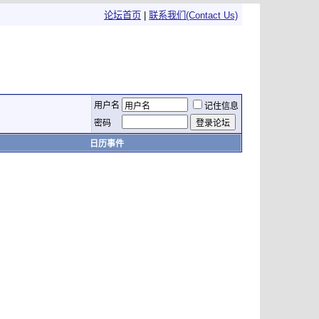
论坛首页
|
联系我们(Contact Us)
用户名
记住信息
密码
日历事件