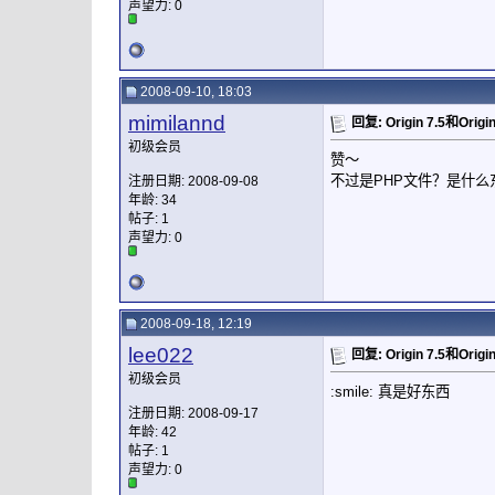
声望力:
0
2008-09-10, 18:03
mimilannd
回复: Origin 7.5和Ori
初级会员
赞～
不过是PHP文件？是什么
注册日期: 2008-09-08
年龄: 34
帖子: 1
声望力:
0
2008-09-18, 12:19
lee022
回复: Origin 7.5和Ori
初级会员
:smile: 真是好东西
注册日期: 2008-09-17
年龄: 42
帖子: 1
声望力:
0