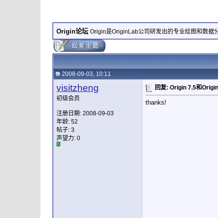
Origin论坛
Origin是OriginLab公司研发出的专业绘图和数
2008-09-03, 10:11
visitzheng
回复: Origin 7.5和Ori
初级会员
thanks!
注册日期: 2008-09-03
年龄: 52
帖子: 3
声望力:
0