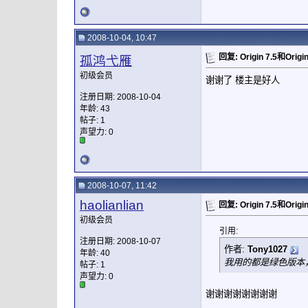
2008-10-04, 10:47
回复: Origin 7.5和Ori
孤鸿弋雁
初级会员
谢谢了 楼主是好人
注册日期: 2008-10-04
年龄: 43
帖子: 1
声望力:
0
2008-10-07, 11:42
haolianlian
回复: Origin 7.5和Ori
初级会员
引用:
注册日期: 2008-10-07
作者:
Tony1027
年龄: 40
我用的都是绿色版本
帖子: 1
声望力:
0
谢谢谢谢谢谢谢谢