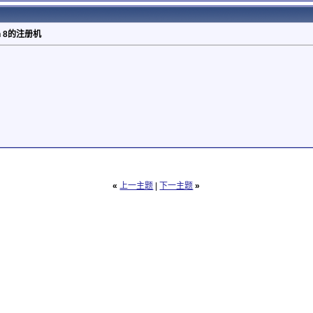
gin 8的注册机
«
上一主题
|
下一主题
»