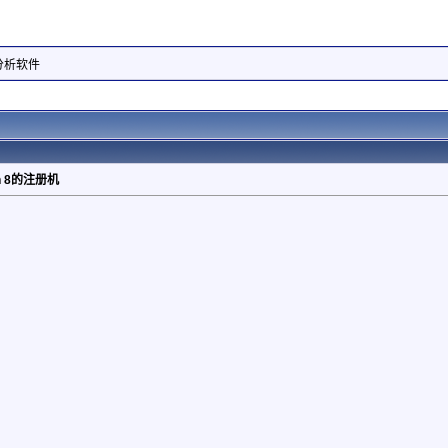
据分析软件
gin 8的注册机