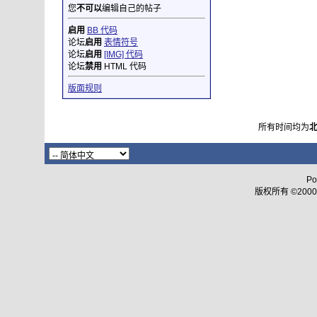
您
不可以
编辑自己的帖子
启用
BB 代码
论坛
启用
表情符号
论坛
启用
[IMG] 代码
论坛
禁用
HTML 代码
版面规则
所有时间均为
Po
版权所有 ©2000 - 2