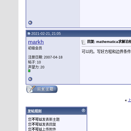
2021-02-21, 21:05
markh
回复: mathematica求解
初级会员
可以的。写好方程和边界条件，
注册日期: 2007-04-18
帖子: 10
声望力:
20
«
发帖规则
您
不可以
发表新主题
您
不可以
发表回复
您
不可以
上传附件