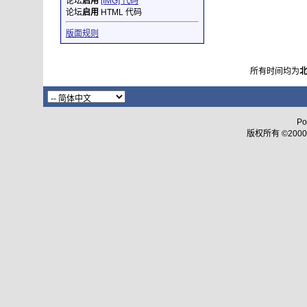
论坛
启用
[IMG] 代码
论坛
启用
HTML 代码
版面规则
所有时间均为
Po
版权所有 ©2000 - 2