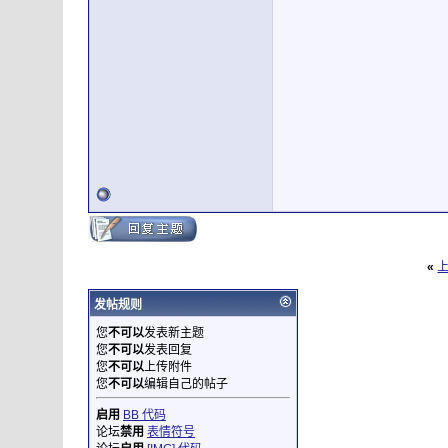
«
发帖规则
您
不可以
发表新主题
您
不可以
发表回复
您
不可以
上传附件
您
不可以
编辑自己的帖子
启用
BB 代码
论坛
禁用
表情符号