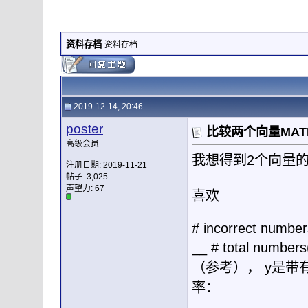
资料存档
资料存档
2019-12-14, 20:46
poster
比较两个向量MAT
高级会员
我想得到2个向量
注册日期: 2019-11-21
帖子: 3,025
声望力:
67
喜欢
# incorrect numbe
__ # total nu
（参考）， y是
率：