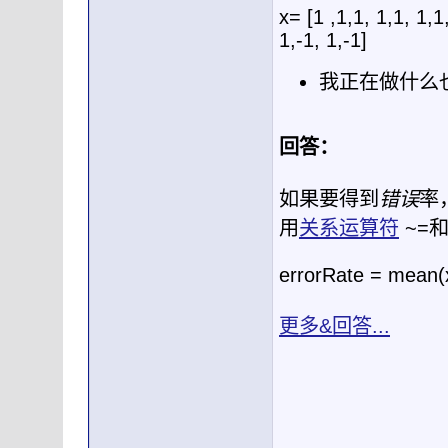
x= [1 ,1,1, 1,1, 1,1
1,-1, 1,-1]
我正在做什么也
回答：
如果要得到
错误
率
用
关系运算符
~=
errorRate = mean(
更多&回答...