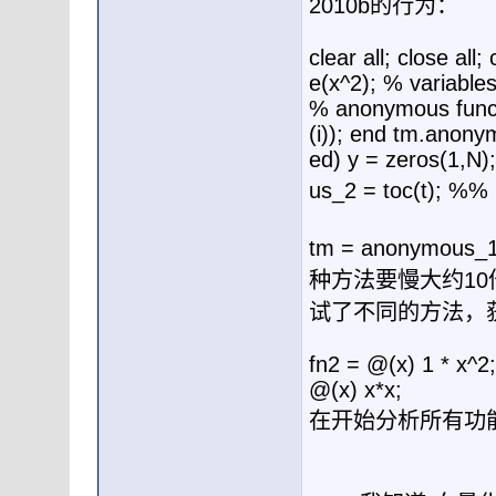
2010b的行为：
clear all; close al
e(x^2); % variable
% anonymous functio
(i)); end tm.anony
ed) y = zeros(1,N);
us_2 = toc(t);
tm = anonymous
种方法要慢大约1
试了不同的方法，
fn2 = @(x) 1 * x^2
@(x) x*x;
在开始分析所有功