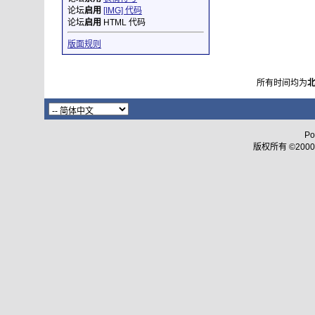
论坛
启用
[IMG] 代码
论坛
启用
HTML 代码
版面规则
所有时间均为
Po
版权所有 ©2000 - 2