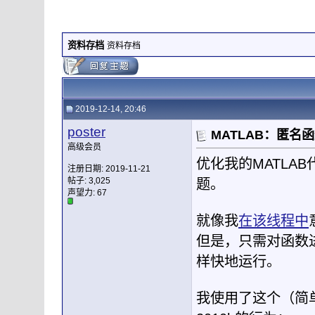
资料存档
资料存档
2019-12-14, 20:46
poster
MATLAB：匿名
高级会员
优化我的MATLA
注册日期: 2019-11-21
帖子: 3,025
题。
声望力:
67
就像我
在该线程中
但是，只需对函数
样快地运行。
我使用了这个（简单的）