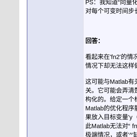
PS：我知道“向量
对每个可变时间步
回答：
看起来在'fn2'的情
情况下却无法这样
这可能与Matla
关。它可能会弄清楚
构化的。给定一个标
Matlab的优化程
果放入目标变量'y
此Matlab无法对
极端情况，或者'^