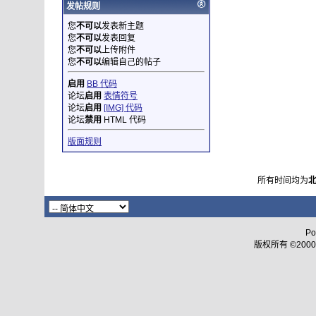
发帖规则
您
不可以
发表新主题
您
不可以
发表回复
您
不可以
上传附件
您
不可以
编辑自己的帖子
启用
BB 代码
论坛
启用
表情符号
论坛
启用
[IMG] 代码
论坛
禁用
HTML 代码
版面规则
所有时间均为
Po
版权所有 ©2000 - 2