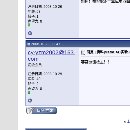
谢谢！希望能多一些应用方面
注册日期: 2008-10-26
年龄: 53
帖子: 1
声望力:
0
2008-10-29, 22:47
cy-yzm2002@163.
回复: [资料]MathCAD实验
com
非常感谢楼主！！
初级会员
注册日期: 2008-10-29
年龄: 49
帖子: 2
声望力:
0
«