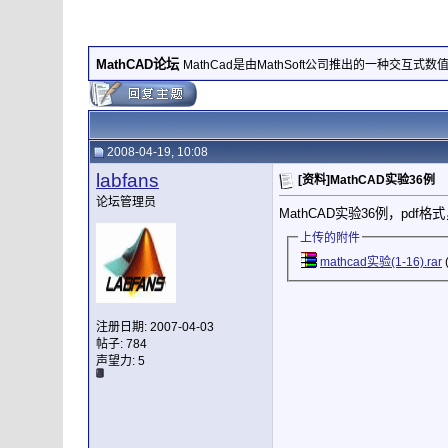
MathCAD论坛
MathCad是由MathSoft公司推出的一种交互式
2008-04-19, 10:08
labfans
[资料]MathCAD实验36例
论坛管理员
MathCAD实验36例，pdf格
上传的附件
mathcad实验(1-16).rar
注册日期: 2007-04-03
帖子: 784
声望力:
5