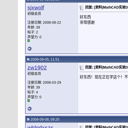
sjxwolf
回复: [资料]MathCAD实验
初级会员
好东西
非常感谢
注册日期: 2008-08-22
年龄: 39
帖子: 2
声望力:
0
2008-09-05, 11:51
zw1902
回复: [资料]MathCAD实验
初级会员
好东西！现在正在学这个！不
注册日期: 2008-03-29
年龄: 39
帖子: 4
声望力:
0
2008-09-08, 09:20
whlgdxszs
回复: [资料]MathCAD实验