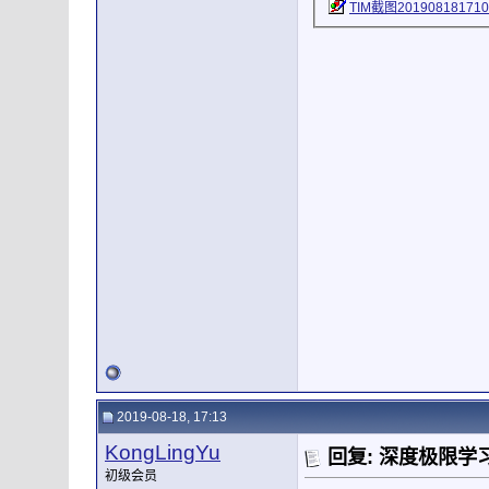
TIM截图2019081817104
2019-08-18, 17:13
KongLingYu
回复: 深度极限学
初级会员