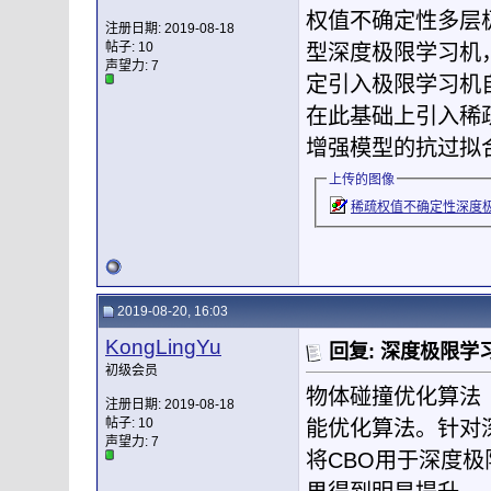
权值不确定性多层
注册日期: 2019-08-18
帖子: 10
型深度极限学习机
声望力:
7
定引入极限学习机自动
在此基础上引入稀疏特
增强模型的抗过拟合
上传的图像
稀疏权值不确定性深度极限
2019-08-20, 16:03
KongLingYu
回复: 深度极限学
初级会员
物体碰撞优化算法（
注册日期: 2019-08-18
帖子: 10
能优化算法。针对
声望力:
7
将CBO用于深度