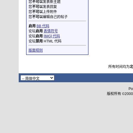
您
不可以
发表新主题
您
不可以
发表回复
您
不可以
上传附件
您
不可以
编辑自己的帖子
启用
BB 代码
论坛
启用
表情符号
论坛
启用
[IMG] 代码
论坛
禁用
HTML 代码
版面规则
所有时间均为
Po
版权所有 ©2000 - 2