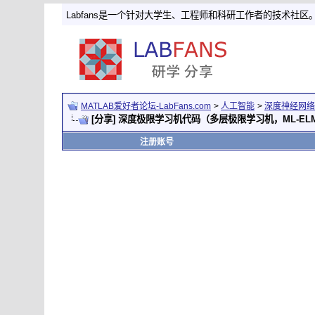
Labfans是一个针对大学生、工程师和科研工作者的技术社区
MATLAB爱好者论坛-LabFans.com
>
人工智能
>
深度神经网络
[分享] 深度极限学习机代码（多层极限学习机，ML-EL
注册账号