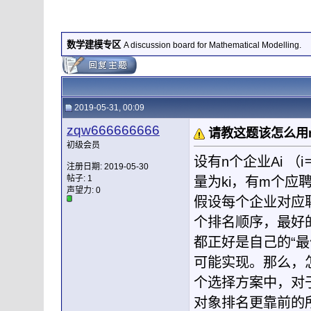
数学建模专区
A discussion board for Mathematical Modelling.
2019-05-31, 00:09
zqw666666666
请教这题该怎么用m
初级会员
设有n个企业Ai （
注册日期: 2019-05-30
帖子: 1
量为ki，有m个应
声望力:
0
假设每个企业对应
个排名顺序，最好
都正好是自己的“
可能实现。那么，
个选择方案中，对
对象排名更靠前的