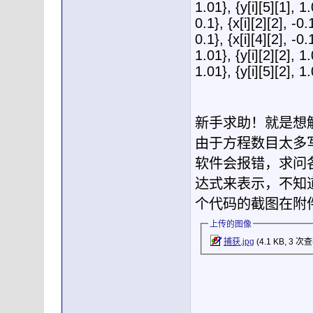
1.01}, {y[i][5][1], 1.
0.1}, {x[i][2][2], -0.1
0.1}, {x[i][4][2], -0.1
1.01}, {y[i][2][2], 1.
1.01}, {y[i][5][2], 
新手求助！就是想
由于方程数目太多
软件会报错，求问
达式来表示，不知
个代码的截图在附
上传的图像
捕获.jpg
(4.1 KB, 3 次