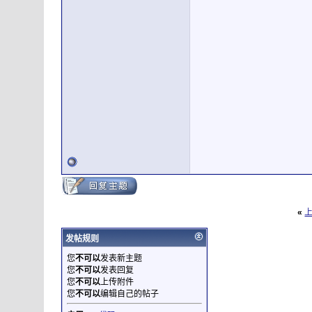
«
发帖规则
您
不可以
发表新主题
您
不可以
发表回复
您
不可以
上传附件
您
不可以
编辑自己的帖子