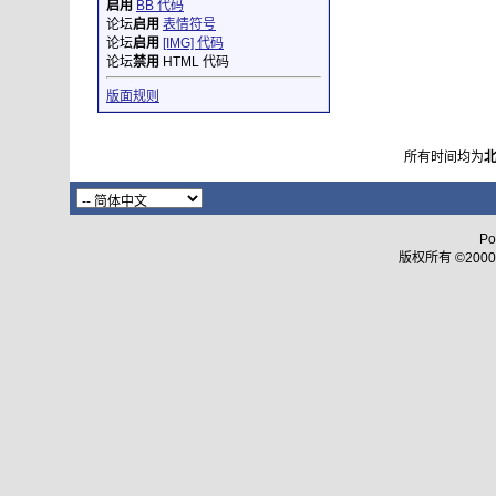
启用
BB 代码
论坛
启用
表情符号
论坛
启用
[IMG] 代码
论坛
禁用
HTML 代码
版面规则
所有时间均为
Po
版权所有 ©2000 - 2