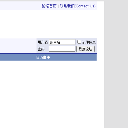
论坛首页
|
联系我们(Contact Us)
用户名
记住信息
密码
日历事件