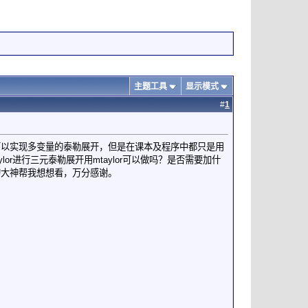
主题工具
显示模式
#
1
or可以实现多变量的泰勒展开，但是在课本及程序中都只是用
r进行三元泰勒展开用mtaylor可以做吗？是否需要加什
的大神帮我想想看，万分感谢。