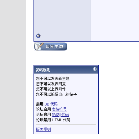
发帖规则
您
不可以
发表新主题
您
不可以
发表回复
您
不可以
上传附件
您
不可以
编辑自己的帖子
启用
BB 代码
论坛
启用
表情符号
论坛
启用
[IMG] 代码
论坛
禁用
HTML 代码
版面规则