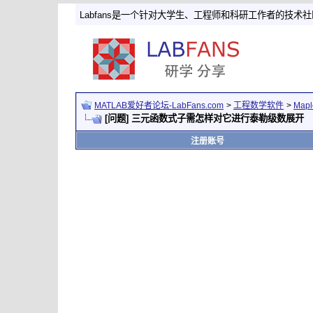
Labfans是一个针对大学生、工程师和科研工作者的技术
MATLAB爱好者论坛-LabFans.com
>
工程数学软件
>
Map
[问题] 三元函数式子需怎样对它进行泰勒级数展开
注册账号