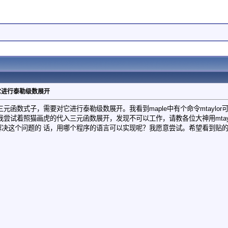
它进行泰勒级数展开
元函数式子，需要对它进行泰勒级数展开。我看到maple中有个命令mtayl
尝试着照猫画虎的代入三元函数展开，发现不可以工作，请教各位大神用mtaylo
能解决这个问题的 话，用哪个程序的语言可以实现呢？我愿意尝试。希望看到贴