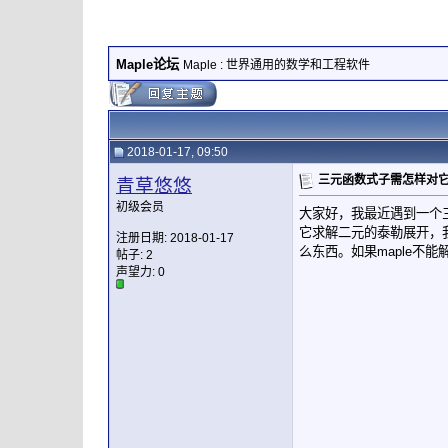
Maple论坛
Maple : 世界通用的数学和工程软件
2018-01-17, 09:50
三元函数式子需怎样对
青草悠悠
初级会员
大家好，我最近遇到一个三
它求解二元的泰勒展开，我
注册日期: 2018-01-17
么东西。如果maple不
帖子: 2
声望力:
0