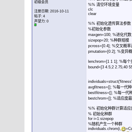
初级会员
%% 清空环境变量
clc
注册日期: 2016-10-11
clear
帖子: 4
声望力:
0
%% 初始化遗传算法参数
%初始化参数
maxgen=100; %进化
sizepop=20; %种群规模
pcross=[0.4]; %交
pmutation=[0.2]; 
lenchrom=[1 1 1
bound=[3 4.5;2 2.75;4
individuals=struct('f
avgfitness=[]; %
bestfitness=[]; %
bestchrom=[]; %适
%% 初始化种群计算适应
% 初始化种群
for i=1:sizepop
%随机产生一个种群
individuals.chrom(i,
=Co