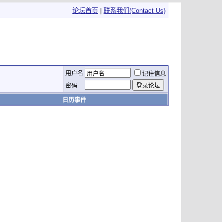
论坛首页
|
联系我们(Contact Us)
用户名
记住信息
密码
日历事件