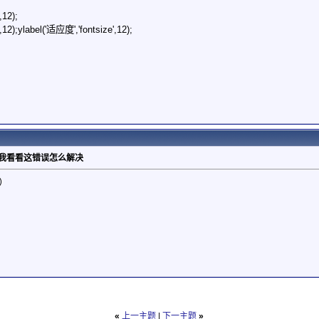
,12);
12);ylabel('适应度','fontsize',12);
帮我看看这错误怎么解决
）
«
上一主题
|
下一主题
»