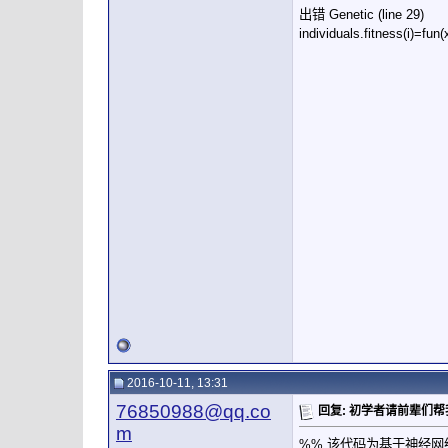
出错 Genetic (line 29)
individuals.fitness(i
2016-10-11, 13:31
76850988@qq.co
回复: 初学者请前辈们
m
%% 该代码为基于神经