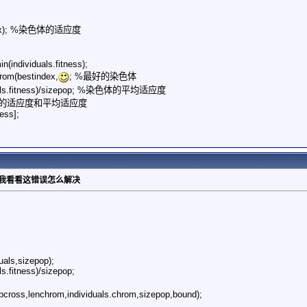
)=fun(x); %染色体的适应度
n(individuals.fitness);
rom(bestindex,
; %最好的染色体
iduals.fitness)/sizepop; %染色体的平均适应度
好的适应度和平均适应度
ess];
帮我看看这错误怎么解决
uals,sizepop);
s.fitness)/sizepop;
pcross,lenchrom,individuals.chrom,sizepop,bound);