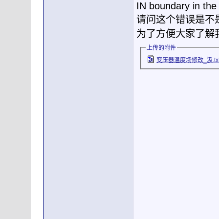
IN boundary in the 
请问这个错误是不
为了方便大家了解
上传的附件
变压器温度场修改_汲.tx