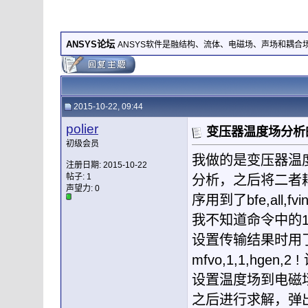
ANSYS论坛
ANSYS软件是融结构、流体、电磁场、声场和耦
2015-10-22, 09:44
polier
变压器温度场分析
初级会员
我做的是变压器温
注册日期: 2015-10-22
帖子: 1
分析，之后将二者
声望力:
0
序用到了bfe,all,fvi
我不知道命令中的
设置传输结果时用
mfvo,1,1,hgen,
设置温度场到电磁
之后进行求解，弹出了错