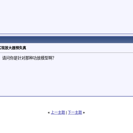
T实现放大器预失真
，请问你是针对那种功放模型啊？
«
上一主题
|
下一主题
»