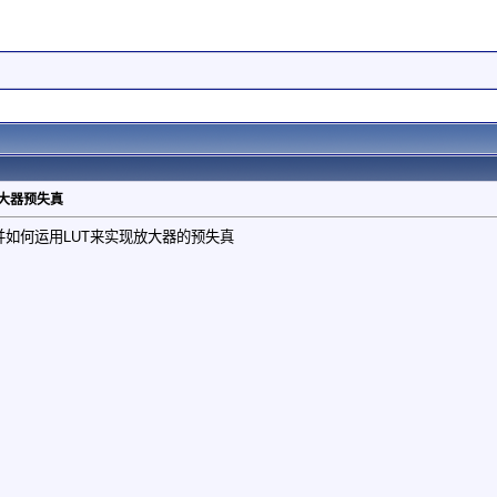
放大器预失真
并如何运用LUT来实现放大器的预失真