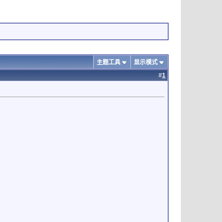
主题工具
显示模式
#
1