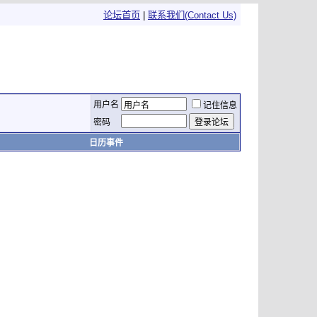
论坛首页
|
联系我们(Contact Us)
用户名
记住信息
密码
日历事件