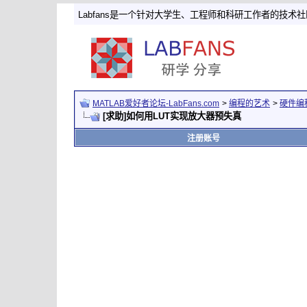
Labfans是一个针对大学生、工程师和科研工作者的技术
MATLAB爱好者论坛-LabFans.com
>
编程的艺术
>
硬件编
[求助]如何用LUT实现放大器预失真
注册账号