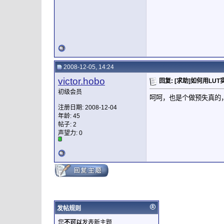
2008-12-05, 14:24
victor.hobo
回复: [求助]如何用LU
初级会员
呵呵，也是个做预失真的
注册日期: 2008-12-04
年龄: 45
帖子: 2
声望力:
0
发帖规则
您
不可以
发表新主题