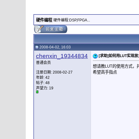
硬件编程
硬件编程:DSP,FPGA...
2008-04-02, 16:03
chenxin_19344834
[求助]如何用LUT实现
普通会员
想请教LUT的使用方式，
希望高手指点
注册日期: 2008-02-27
年龄: 42
帖子: 48
声望力:
19