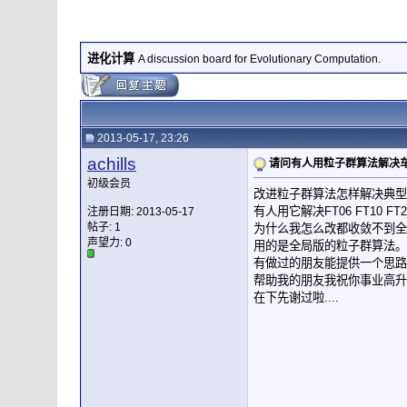
进化计算
A discussion board for Evolutionary Computation.
2013-05-17, 23:26
achills
请问有人用粒子群算法解决
初级会员
改进粒子群算法怎样解决典型
有人用它解决FT06 FT10 FT
注册日期: 2013-05-17
帖子: 1
为什么我怎么改都收敛不到全局
声望力:
0
用的是全局版的粒子群算法。
有做过的朋友能提供一个思路
帮助我的朋友我祝你事业高升
在下先谢过啦....