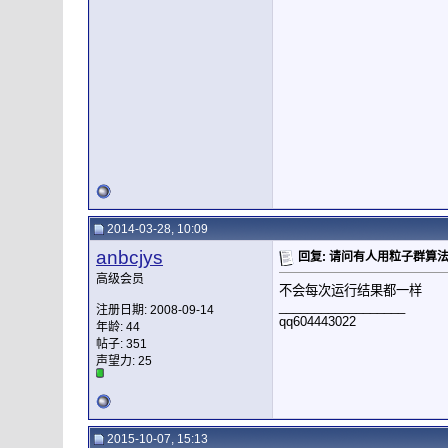
2014-03-28, 10:09
anbcjys
回复: 请问有人用粒子群算
高级会员
不会每次运行结果都一样
__________________
注册日期: 2008-09-14
qq604443022
年龄: 44
帖子: 351
声望力:
25
2015-10-07, 15:13