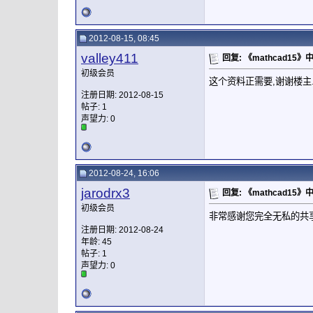
2012-08-15, 08:45
valley411
回复: 《mathcad15
初级会员
这个资料正需要,谢谢楼主
注册日期: 2012-08-15
帖子: 1
声望力:
0
2012-08-24, 16:06
jarodrx3
回复: 《mathcad15
初级会员
非常感谢您完全无私的共
注册日期: 2012-08-24
年龄: 45
帖子: 1
声望力:
0