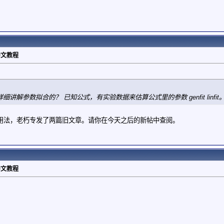
》中文教程
细讲解参数拟合的？ 已知公式，有实验数据来估算公式里的参数 genfit linf
用法，老朽专发了两篇旧文章。请你在今天之后的新帖中查阅。
》中文教程