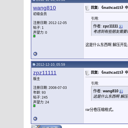
wang810
回复: 《mathcad15
初级会员
引用:
注册日期: 2012-12-05
作者:
zpz11111
帖子: 1
考虑到有些朋友需要或
声望力:
0
这是什么东西啊 解压开
2012-12-10, 05:59
zpz11111
回复: 《mathcad15
版主
引用:
注册日期: 2008-07-03
作者:
wang810
年龄: 93
这是什么东西啊 解
帖子: 245
声望力:
24
rar分卷压缩格式。