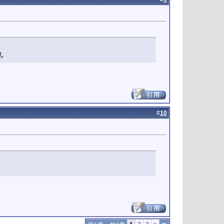
用。
#
10