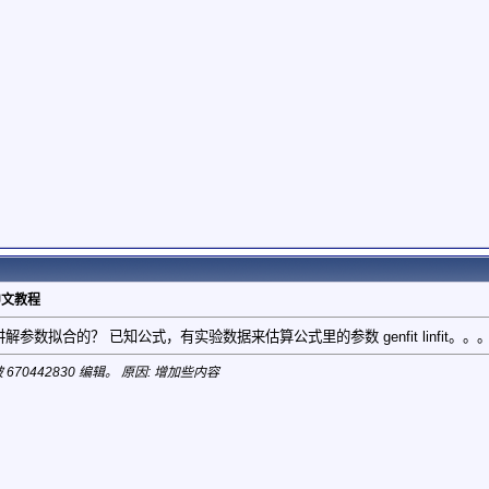
》中文教程
解参数拟合的？ 已知公式，有实验数据来估算公式里的参数 genfit linfit
 670442830 编辑。 原因: 增加些内容