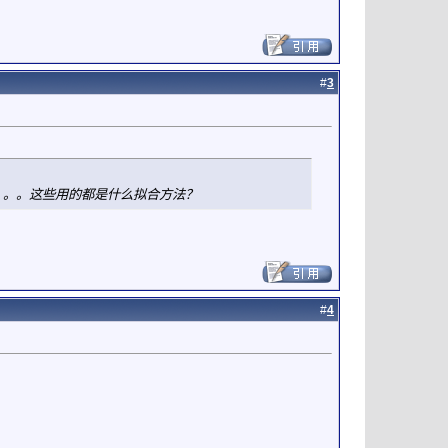
#
3
it。。。这些用的都是什么拟合方法？
#
4