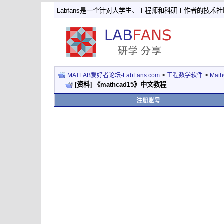
Labfans是一个针对大学生、工程师和科研工作者的技术
MATLAB爱好者论坛-LabFans.com
>
工程数学软件
>
Mat
[资料] 《mathcad15》中文教程
注册账号