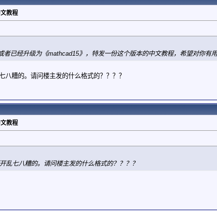
》中文教程
者已经升级为《mathcad15》，特发一份这个版本的中文教程，希望对你有
乱七八糟的。请问楼主发的什么格式的？？？？
》中文教程
压开乱七八糟的。请问楼主发的什么格式的？？？？