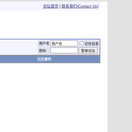
论坛首页
|
联系我们(Contact Us)
用户名
记住信息
密码
日历事件