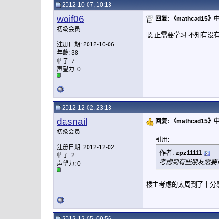
2012-10-07, 10:13
woif06
回复: 《mathcad15
初级会员
嗯 正需要学习 不知有没有mat
注册日期: 2012-10-06
年龄: 38
帖子: 7
声望力:
0
2012-12-02, 23:13
dasnail
回复: 《mathcad15
初级会员
引用:
注册日期: 2012-12-02
作者:
zpz11111
帖子: 2
考虑到有些朋友需要或
声望力:
0
楼主考虑的太周到了十分
2012-12-05, 09:56