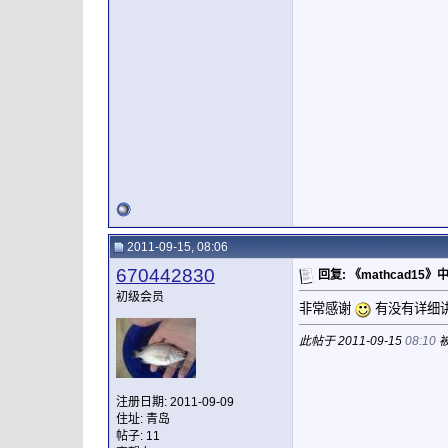
2011-09-15, 08:06
670442830
回复: 《mathcad15
初级会员
非常感谢
有没有详细讲
此帖于 2011-09-15
08:10
被
注册日期: 2011-09-09
住址: 青岛
帖子: 11