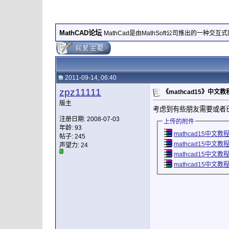
MathCAD论坛
MathCad是由MathSoft公司推出的一种交
2011-09-14, 06:40
zpz11111
《mathcad15》中文教
版主
考虑到有些朋友需要或者已
注册日期: 2008-07-03
上传的附件
年龄: 93
mathcad15中文教程.p
帖子: 245
mathcad15中文教程.p
声望力:
24
mathcad15中文教程.p
mathcad15中文教程.p