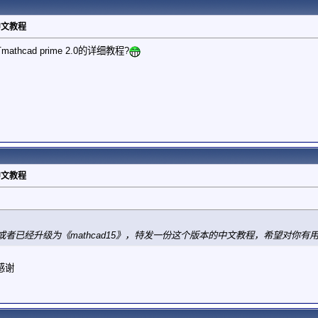
》中文教程
hcad prime 2.0的详细教程?
》中文教程
者已经升级为《mathcad15》，特发一份这个版本的中文教程，希望对你有
感谢