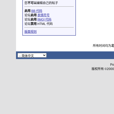
您
不可以
编辑自己的帖子
启用
BB 代码
论坛
启用
表情符号
论坛
启用
[IMG] 代码
论坛
禁用
HTML 代码
版面规则
所有时间均为
Po
版权所有 ©2000 - 2