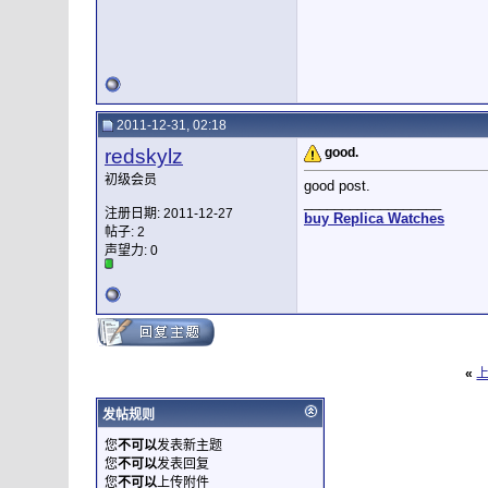
2011-12-31, 02:18
redskylz
good.
初级会员
good post.
__________________
注册日期: 2011-12-27
buy Replica Watches
帖子: 2
声望力:
0
«
发帖规则
您
不可以
发表新主题
您
不可以
发表回复
您
不可以
上传附件