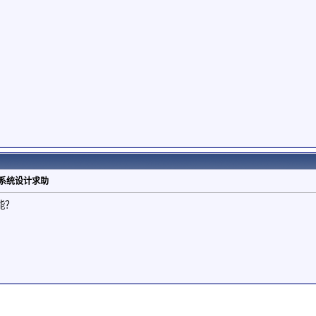
试系统设计求助
能？