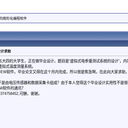
统的图形化编程软件
设计求助
大四的大学生，正在做毕业设计，题目是“虚拟式电参量测试系统的设计”，内容
虚拟式温度测量系统。
VIEW软件，毕业论文又得在这个月内完成，所以很是焦急啊，在此向大家求助
是不是由电压传感器和数据采集卡组成？由于本人觉得这个毕业设计实用性不是
EW软件的通讯？
4758452,可酬，谢谢。