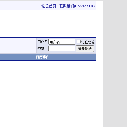
论坛首页
|
联系我们(Contact Us)
用户名
记住信息
密码
日历事件